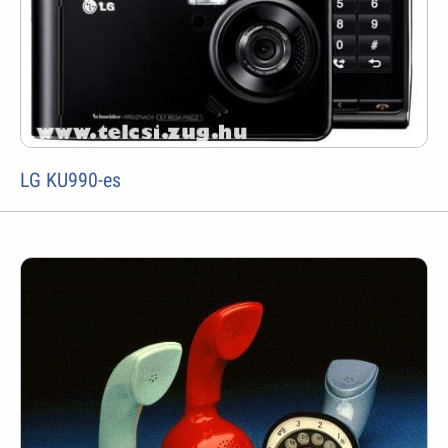
LG KU990-es