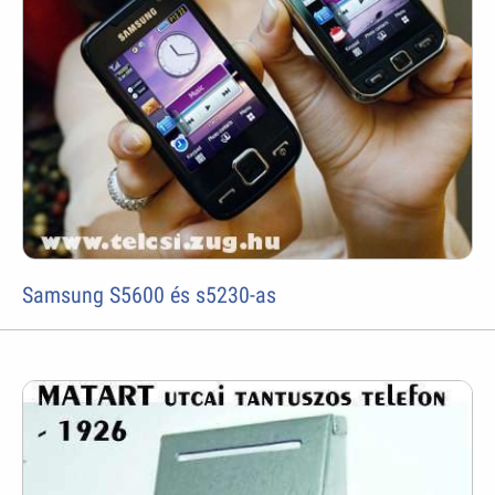
Samsung S5600 és s5230-as