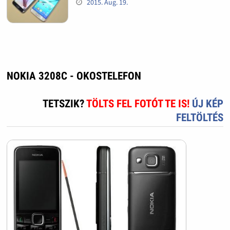
2015. Aug. 19.
NOKIA 3208C - OKOSTELEFON
TETSZIK?
TÖLTS FEL FOTÓT TE IS!
ÚJ KÉP
FELTÖLTÉS