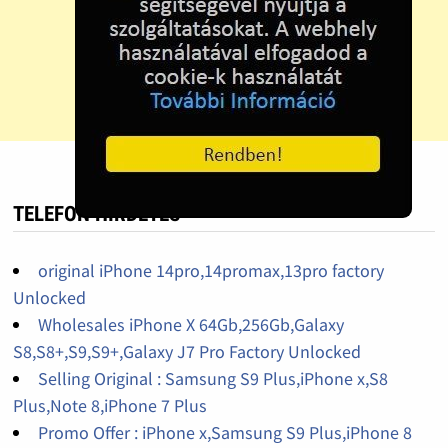
TELEFON HIRDETÉS
original iPhone 14pro,14promax,13pro factory
Unlocked
Wholesales iPhone X 64Gb,256Gb,Galaxy
S8,S8+,S9,S9+,Galaxy J7 Pro Factory Unlocked
Selling Original : Samsung S9 Plus,iPhone x,S8
Plus,Note 8,iPhone 7 Plus
Promo Offer : iPhone x,Samsung S9 Plus,iPhone 8