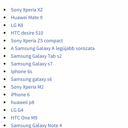
Sony Xperia XZ
Huawei Mate 9
LG K8
HTC desire 510
Sony Xperia Z5 compact
A Samsung Galaxy A legújabb sorozata
Samsung Galaxy Tab s2
Samsung Galaxy s7
Iphone 6s
Samsung galaxy s6
Sony Xperia M2
iPhone 6
huaweii p8
LG G4
HTC One M9
Samsung Galaxy Note 4