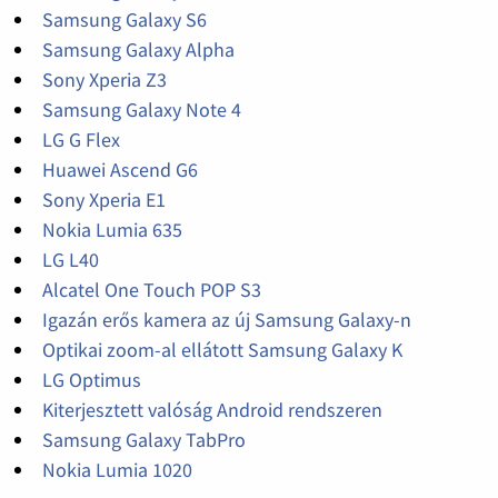
Samsung Galaxy S6
Samsung Galaxy Alpha
Sony Xperia Z3
Samsung Galaxy Note 4
LG G Flex
Huawei Ascend G6
Sony Xperia E1
Nokia Lumia 635
LG L40
Alcatel One Touch POP S3
Igazán erős kamera az új Samsung Galaxy-n
Optikai zoom-al ellátott Samsung Galaxy K
LG Optimus
Kiterjesztett valóság Android rendszeren
Samsung Galaxy TabPro
Nokia Lumia 1020