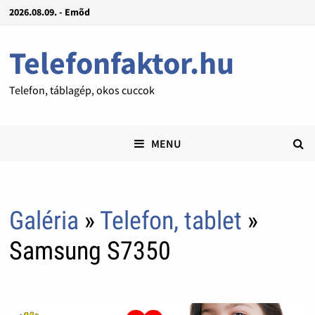
2026.08.09. - Emõd
Telefonfaktor.hu
Telefon, táblagép, okos cuccok
MENU
Galéria
»
Telefon, tablet
»
Samsung S7350