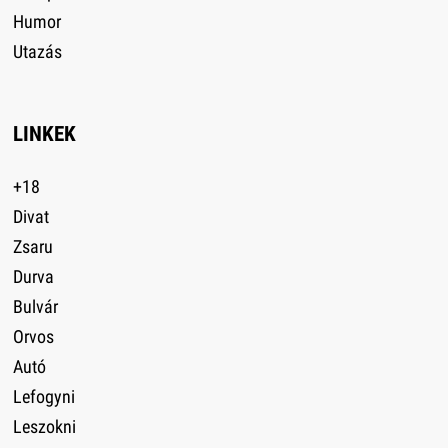
Humor
Utazás
LINKEK
+18
Divat
Zsaru
Durva
Bulvár
Orvos
Autó
Lefogyni
Leszokni