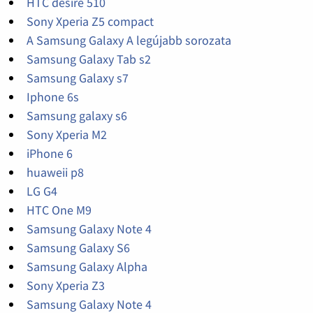
HTC desire 510
Sony Xperia Z5 compact
A Samsung Galaxy A legújabb sorozata
Samsung Galaxy Tab s2
Samsung Galaxy s7
Iphone 6s
Samsung galaxy s6
Sony Xperia M2
iPhone 6
huaweii p8
LG G4
HTC One M9
Samsung Galaxy Note 4
Samsung Galaxy S6
Samsung Galaxy Alpha
Sony Xperia Z3
Samsung Galaxy Note 4