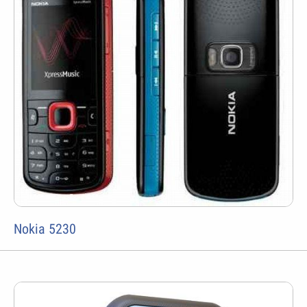
Nokia 5230