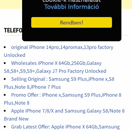
TELEFON HIRDETÉS
original iPhone 14pro,14promax,13pro factory
Unlocked
Wholesales iPhone X 64Gb,256Gb,Galaxy
S8,S8+,S9,S9+,Galaxy J7 Pro Factory Unlocked
Selling Original : Samsung S9 Plus,iPhone x,S8
Plus,Note 8,iPhone 7 Plus
Promo Offer : iPhone x,Samsung S9 Plus,iPhone 8
Plus,Note 8
Apple iPhone 7/8/X and Samsung Galaxy S8/Note 8
Brand New
Grab Latest Offer: Apple iPhone X 64Gb,Samsung