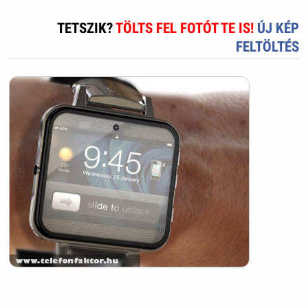
TETSZIK?
TÖLTS FEL FOTÓT TE IS!
ÚJ KÉP
FELTÖLTÉS