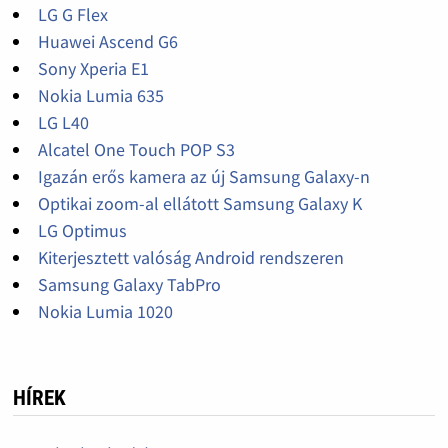
LG G Flex
Huawei Ascend G6
Sony Xperia E1
Nokia Lumia 635
LG L40
Alcatel One Touch POP S3
Igazán erős kamera az új Samsung Galaxy-n
Optikai zoom-al ellátott Samsung Galaxy K
LG Optimus
Kiterjesztett valóság Android rendszeren
Samsung Galaxy TabPro
Nokia Lumia 1020
HÍREK