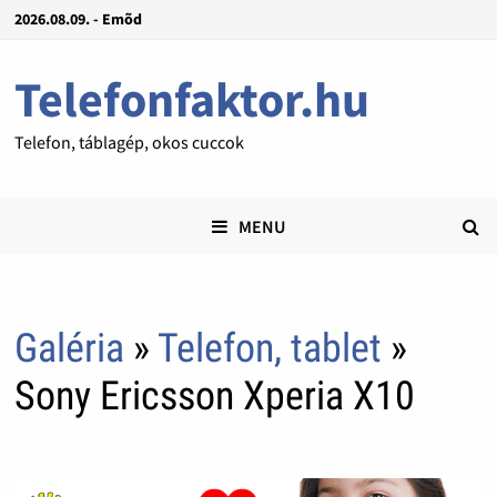
2026.08.09. - Emõd
Telefonfaktor.hu
Telefon, táblagép, okos cuccok
MENU
Galéria
»
Telefon, tablet
»
Sony Ericsson Xperia X10