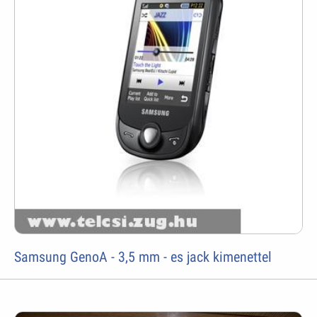
Samsung GenoA - 3,5 mm - es jack kimenettel