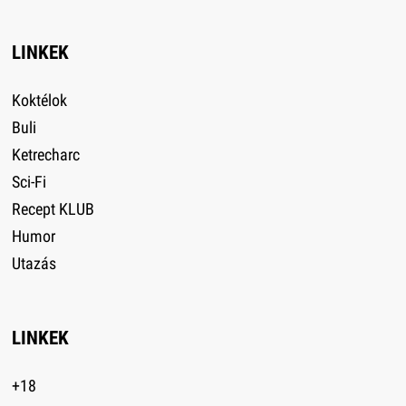
LINKEK
Koktélok
Buli
Ketrecharc
Sci-Fi
Recept KLUB
Humor
Utazás
LINKEK
+18