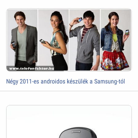
Négy 2011-es androidos készülék a Samsung-tól