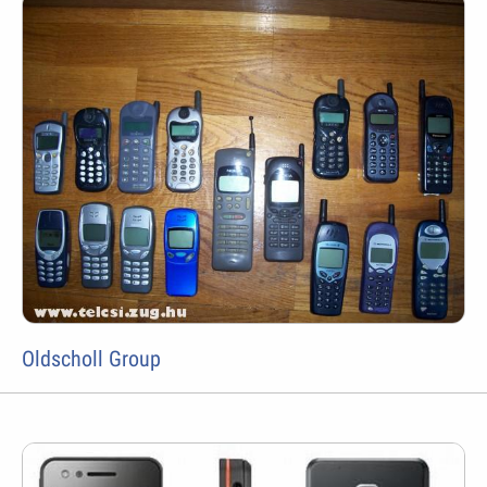
Oldscholl Group