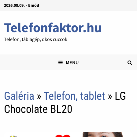
2026.08.09. - Emõd
Telefonfaktor.hu
Telefon, táblagép, okos cuccok
MENU
Galéria
»
Telefon, tablet
» LG
Chocolate BL20