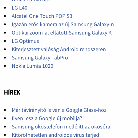
LG L40
Alcatel One Touch POP S3
Igazán erős kamera az új Samsung Galaxy-n
Optikai zoom-al ellátott Samsung Galaxy K
LG Optimus
Kiterjesztett valóság Android rendszeren
Samsung Galaxy TabPro
Nokia Lumia 1020
HÍREK
Már távirányító is van a Goggle Glass-hoz
Ilyen lesz a Google új mobilja?!
Samsung okostelefon mellé itt az okosóra
Kitörölhetetlen androidos vírus terjed