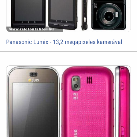
Panasonic Lumix - 13,2 megapixeles kamerával