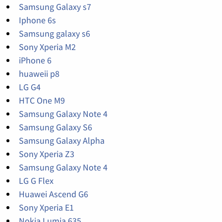
Samsung Galaxy s7
Iphone 6s
Samsung galaxy s6
Sony Xperia M2
iPhone 6
huaweii p8
LG G4
HTC One M9
Samsung Galaxy Note 4
Samsung Galaxy S6
Samsung Galaxy Alpha
Sony Xperia Z3
Samsung Galaxy Note 4
LG G Flex
Huawei Ascend G6
Sony Xperia E1
Nokia Lumia 635