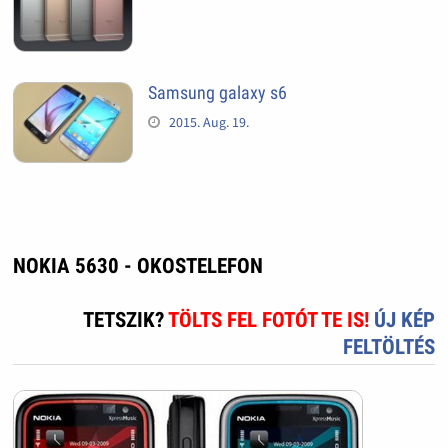
Samsung galaxy s6
2015. Aug. 19.
NOKIA 5630 - OKOSTELEFON
TETSZIK?
TÖLTS FEL FOTÓT TE IS!
ÚJ KÉP
FELTÖLTÉS