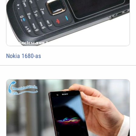
Nokia 1680-as