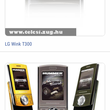
LG Wink T300