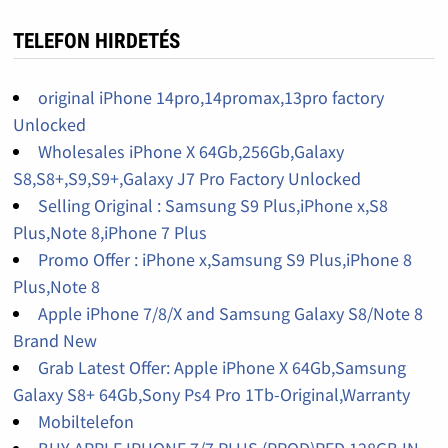
TELEFON HIRDETÉS
original iPhone 14pro,14promax,13pro factory
Unlocked
Wholesales iPhone X 64Gb,256Gb,Galaxy
S8,S8+,S9,S9+,Galaxy J7 Pro Factory Unlocked
Selling Original : Samsung S9 Plus,iPhone x,S8
Plus,Note 8,iPhone 7 Plus
Promo Offer : iPhone x,Samsung S9 Plus,iPhone 8
Plus,Note 8
Apple iPhone 7/8/X and Samsung Galaxy S8/Note 8
Brand New
Grab Latest Offer: Apple iPhone X 64Gb,Samsung
Galaxy S8+ 64Gb,Sony Ps4 Pro 1Tb-Original,Warranty
Mobiltelefon