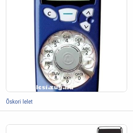
Õskori lelet