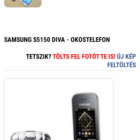
SAMSUNG S5150 DIVA - OKOSTELEFON
TETSZIK?
TÖLTS FEL FOTÓT TE IS!
ÚJ KÉP
FELTÖLTÉS