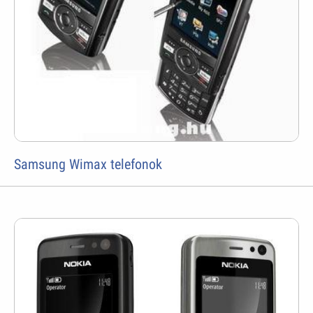
Samsung Wimax telefonok