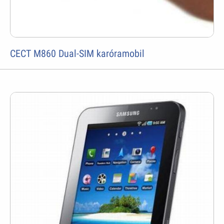
CECT M860 Dual-SIM karóramobil