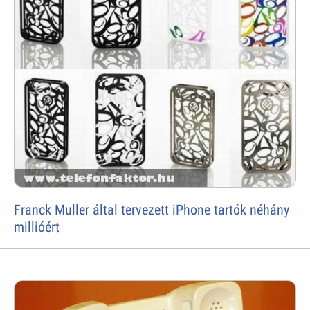
Franck Muller által tervezett iPhone tartók néhány
millióért