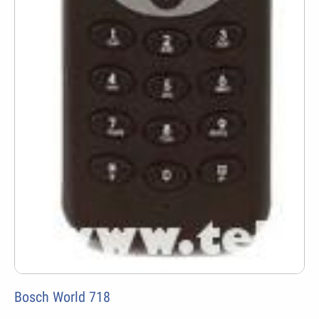
Bosch World 718