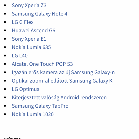
Sony Xperia Z3
Samsung Galaxy Note 4
LG G Flex
Huawei Ascend G6
Sony Xperia E1
Nokia Lumia 635
LG L40
Alcatel One Touch POP S3
Igazán erős kamera az új Samsung Galaxy-n
Optikai zoom-al ellátott Samsung Galaxy K
LG Optimus
Kiterjesztett valóság Android rendszeren
Samsung Galaxy TabPro
Nokia Lumia 1020