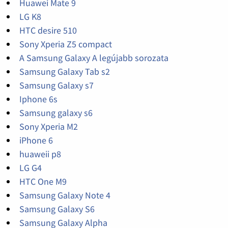
Huawei Mate 9
LG K8
HTC desire 510
Sony Xperia Z5 compact
A Samsung Galaxy A legújabb sorozata
Samsung Galaxy Tab s2
Samsung Galaxy s7
Iphone 6s
Samsung galaxy s6
Sony Xperia M2
iPhone 6
huaweii p8
LG G4
HTC One M9
Samsung Galaxy Note 4
Samsung Galaxy S6
Samsung Galaxy Alpha