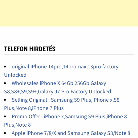
TELEFON HIRDETÉS
original iPhone 14pro,14promax,13pro factory
Unlocked
Wholesales iPhone X 64Gb,256Gb,Galaxy
S8,S8+,S9,S9+,Galaxy J7 Pro Factory Unlocked
Selling Original : Samsung S9 Plus,iPhone x,S8
Plus,Note 8,iPhone 7 Plus
Promo Offer : iPhone x,Samsung S9 Plus,iPhone 8
Plus,Note 8
Apple iPhone 7/8/X and Samsung Galaxy S8/Note 8