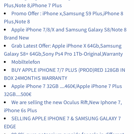
Plus,Note 8,iPhone 7 Plus
Promo Offer : iPhone x,Samsung S9 Plus,iPhone 8
Plus,Note 8
Apple iPhone 7/8/X and Samsung Galaxy S8/Note 8
Brand New
Grab Latest Offer: Apple iPhone X 64Gb,Samsung
Galaxy S8+ 64Gb,Sony Ps4 Pro 1Tb-Original,Warranty
Mobiltelefon
BUY APPLE IPHONE 7/7 PLUS (PROD)RED 128GB IN
BOX 24MONTHS WARRANTY
Apple iPhone 7 32GB ....460€/Apple iPhone 7 Plus
32GB....500€
We are selling the new Oculus Rift,New Iphone 7,
iPhone 6s Plus
SELLING APPLE IPHONE 7 & SAMSUNG GALAXY 7
EDGE