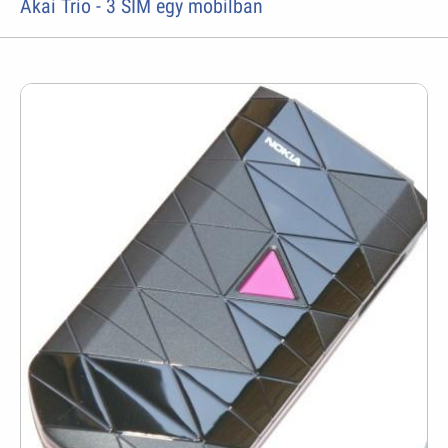
Akai Trio - 3 SIM egy mobilban