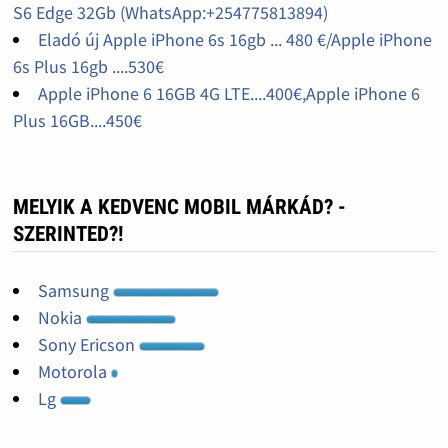
S6 Edge 32Gb (WhatsApp:+254775813894)
Eladó új Apple iPhone 6s 16gb ... 480 €/Apple iPhone
6s Plus 16gb ....530€
Apple iPhone 6 16GB 4G LTE....400€,Apple iPhone 6
Plus 16GB....450€
MELYIK A KEDVENC MOBIL MÁRKÁD? -
SZERINTED?!
Samsung
Nokia
Sony Ericson
Motorola
Lg