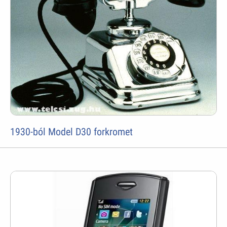
1930-ból Model D30 forkromet