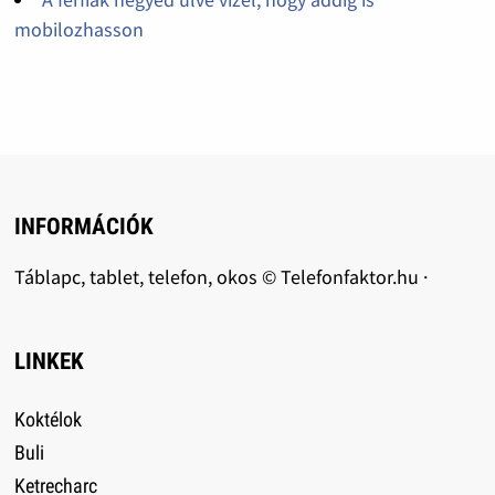
mobilozhasson
INFORMÁCIÓK
Táblapc, tablet, telefon, okos © Telefonfaktor.hu ·
LINKEK
Koktélok
Buli
Ketrecharc