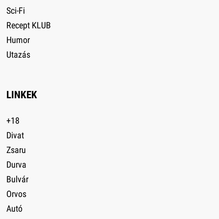
Sci-Fi
Recept KLUB
Humor
Utazás
LINKEK
+18
Divat
Zsaru
Durva
Bulvár
Orvos
Autó