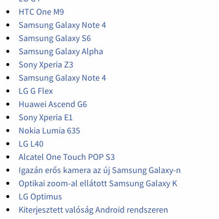
HTC One M9
Samsung Galaxy Note 4
Samsung Galaxy S6
Samsung Galaxy Alpha
Sony Xperia Z3
Samsung Galaxy Note 4
LG G Flex
Huawei Ascend G6
Sony Xperia E1
Nokia Lumia 635
LG L40
Alcatel One Touch POP S3
Igazán erős kamera az új Samsung Galaxy-n
Optikai zoom-al ellátott Samsung Galaxy K
LG Optimus
Kiterjesztett valóság Android rendszeren