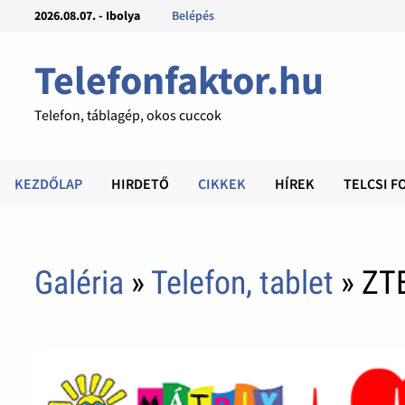
2026.08.07. - Ibolya
Belépés
Telefonfaktor.hu
Telefon, táblagép, okos cuccok
KEZDŐLAP
HIRDETŐ
CIKKEK
HÍREK
TELCSI F
Galéria
»
Telefon, tablet
» ZT