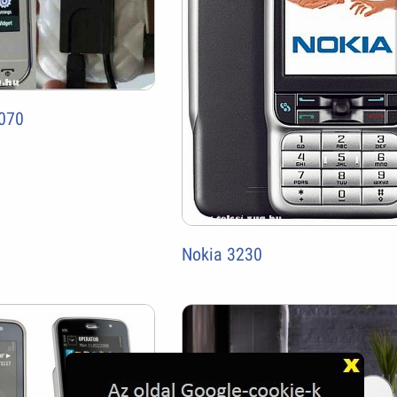
070
Nokia 3230