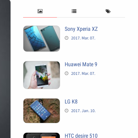
Sony Xperia XZ
2017. Mar. 07.
Huawei Mate 9
2017. Mar. 07.
LG K8
2017. Jan. 10.
HTC desire 510