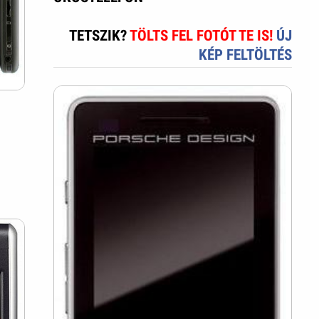
TETSZIK?
TÖLTS FEL FOTÓT TE IS!
ÚJ
KÉP FELTÖLTÉS