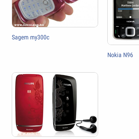
Sagem my300c
Nokia N96