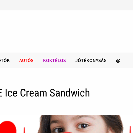
OTÓK
AUTÓS
KOKTÉLOS
JÓTÉKONYSÁG
@
E Ice Cream Sandwich