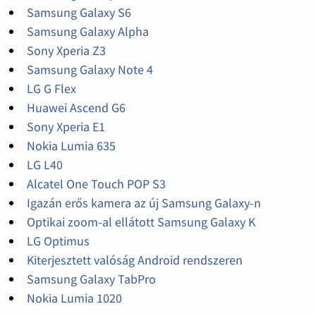
Samsung Galaxy S6
Samsung Galaxy Alpha
Sony Xperia Z3
Samsung Galaxy Note 4
LG G Flex
Huawei Ascend G6
Sony Xperia E1
Nokia Lumia 635
LG L40
Alcatel One Touch POP S3
Igazán erős kamera az új Samsung Galaxy-n
Optikai zoom-al ellátott Samsung Galaxy K
LG Optimus
Kiterjesztett valóság Android rendszeren
Samsung Galaxy TabPro
Nokia Lumia 1020