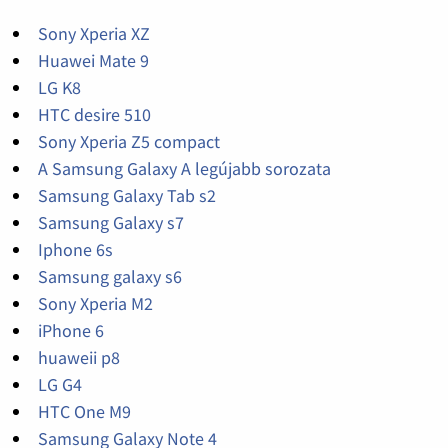
Sony Xperia XZ
Huawei Mate 9
LG K8
HTC desire 510
Sony Xperia Z5 compact
A Samsung Galaxy A legújabb sorozata
Samsung Galaxy Tab s2
Samsung Galaxy s7
Iphone 6s
Samsung galaxy s6
Sony Xperia M2
iPhone 6
huaweii p8
LG G4
HTC One M9
Samsung Galaxy Note 4