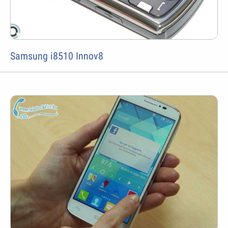
Samsung i8510 Innov8