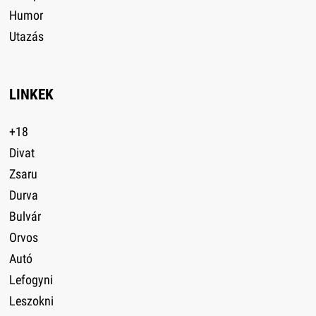
Humor
Utazás
LINKEK
+18
Divat
Zsaru
Durva
Bulvár
Orvos
Autó
Lefogyni
Leszokni