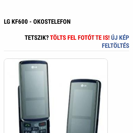
LG KF600 - OKOSTELEFON
TETSZIK?
TÖLTS FEL FOTÓT TE IS!
ÚJ KÉP
FELTÖLTÉS