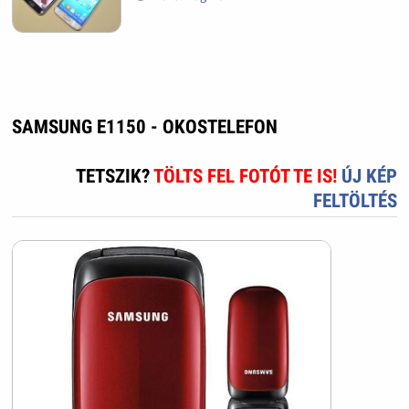
SAMSUNG E1150 - OKOSTELEFON
TETSZIK?
TÖLTS FEL FOTÓT TE IS!
ÚJ KÉP
FELTÖLTÉS