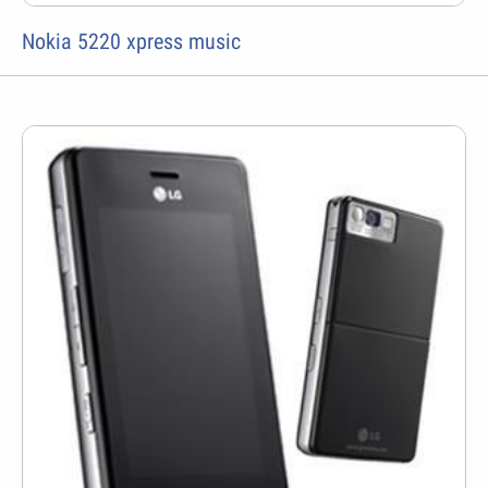
Nokia 5220 xpress music