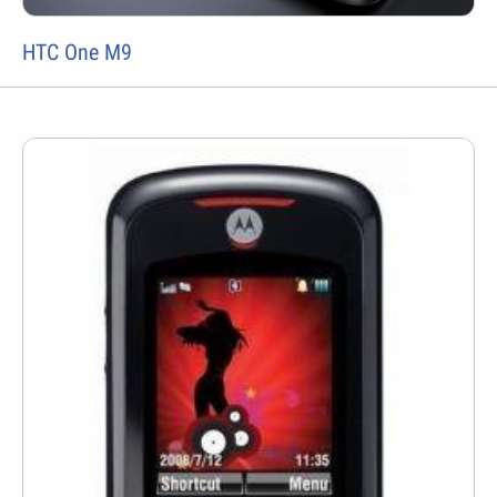
HTC One M9