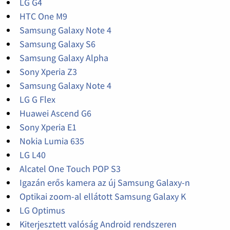
LG G4
HTC One M9
Samsung Galaxy Note 4
Samsung Galaxy S6
Samsung Galaxy Alpha
Sony Xperia Z3
Samsung Galaxy Note 4
LG G Flex
Huawei Ascend G6
Sony Xperia E1
Nokia Lumia 635
LG L40
Alcatel One Touch POP S3
Igazán erős kamera az új Samsung Galaxy-n
Optikai zoom-al ellátott Samsung Galaxy K
LG Optimus
Kiterjesztett valóság Android rendszeren