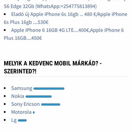
S6 Edge 32Gb (WhatsApp:+254775813894)
Eladó új Apple iPhone 6s 16gb ... 480 €/Apple iPhone
6s Plus 16gb ....530€
Apple iPhone 6 16GB 4G LTE....400€,Apple iPhone 6
Plus 16GB....450€
MELYIK A KEDVENC MOBIL MÁRKÁD? -
SZERINTED?!
Samsung
Nokia
Sony Ericson
Motorola
Lg