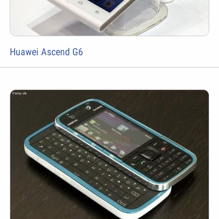
Huawei Ascend G6