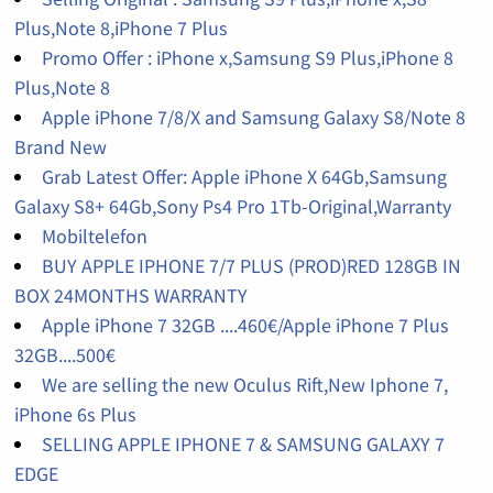
Plus,Note 8,iPhone 7 Plus
Promo Offer : iPhone x,Samsung S9 Plus,iPhone 8
Plus,Note 8
Apple iPhone 7/8/X and Samsung Galaxy S8/Note 8
Brand New
Grab Latest Offer: Apple iPhone X 64Gb,Samsung
Galaxy S8+ 64Gb,Sony Ps4 Pro 1Tb-Original,Warranty
Mobiltelefon
BUY APPLE IPHONE 7/7 PLUS (PROD)RED 128GB IN
BOX 24MONTHS WARRANTY
Apple iPhone 7 32GB ....460€/Apple iPhone 7 Plus
32GB....500€
We are selling the new Oculus Rift,New Iphone 7,
iPhone 6s Plus
SELLING APPLE IPHONE 7 & SAMSUNG GALAXY 7
EDGE