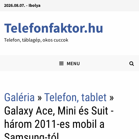
2026.08.07. - Ibolya
Telefonfaktor.hu
Telefon, táblagép, okos cuccok
MENU
Galéria
»
Telefon, tablet
»
Galaxy Ace, Mini és Suit -
három 2011-es mobil a
Samsung-tól