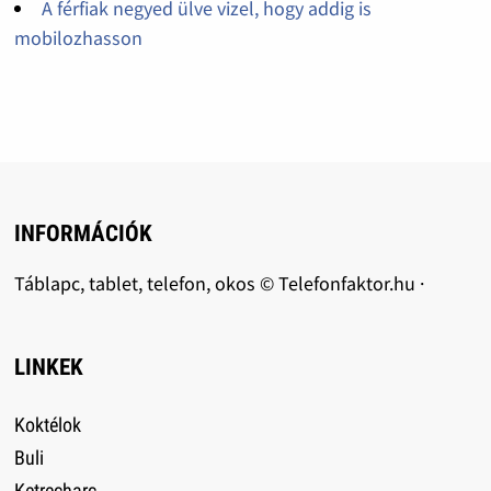
A férfiak negyed ülve vizel, hogy addig is
mobilozhasson
INFORMÁCIÓK
Táblapc, tablet, telefon, okos © Telefonfaktor.hu ·
LINKEK
Koktélok
Buli
Ketrecharc