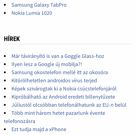
Samsung Galaxy TabPro
Nokia Lumia 1020
HÍREK
Már távirányító is van a Goggle Glass-hoz
Ilyen lesz a Google új mobilja?!
Samsung okostelefon mellé itt az okosóra
Kitörölhetetlen androidos vírus terjed
Képek szivárogtak ki a Nokia csúcstelefonjáról
Kipróbálható az Android eredeti billenytűzete
Júliustól olcsóbban telefonálhatunk az EU-n belül
Több mint három hetet pazarlunk évente
telefonozásra
Ezt tudja majd a xPhone