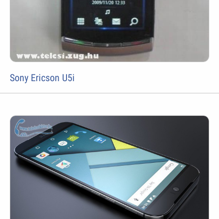
Sony Ericson U5i