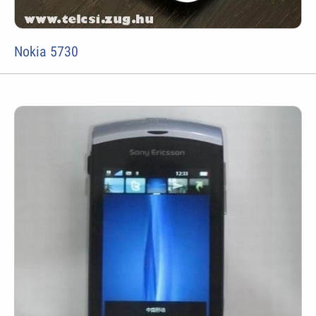
Nokia 5730