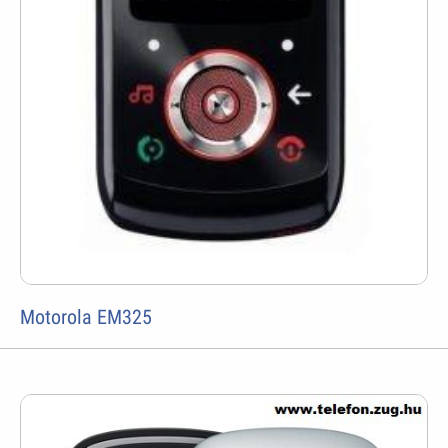
Motorola EM325