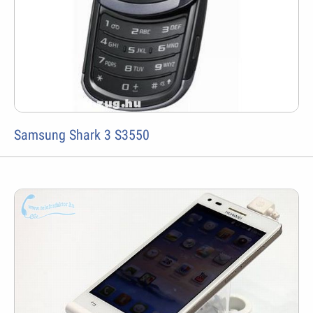
Samsung Shark 3 S3550