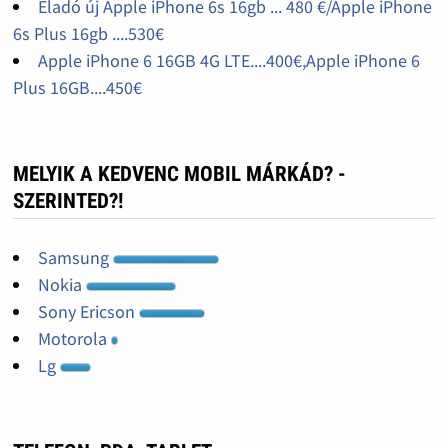
Eladó új Apple iPhone 6s 16gb ... 480 €/Apple iPhone
6s Plus 16gb ....530€
Apple iPhone 6 16GB 4G LTE....400€,Apple iPhone 6
Plus 16GB....450€
MELYIK A KEDVENC MOBIL MÁRKÁD? -
SZERINTED?!
Samsung
Nokia
Sony Ericson
Motorola
Lg