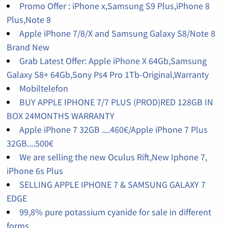
Promo Offer : iPhone x,Samsung S9 Plus,iPhone 8
Plus,Note 8
Apple iPhone 7/8/X and Samsung Galaxy S8/Note 8
Brand New
Grab Latest Offer: Apple iPhone X 64Gb,Samsung
Galaxy S8+ 64Gb,Sony Ps4 Pro 1Tb-Original,Warranty
Mobiltelefon
BUY APPLE IPHONE 7/7 PLUS (PROD)RED 128GB IN
BOX 24MONTHS WARRANTY
Apple iPhone 7 32GB ....460€/Apple iPhone 7 Plus
32GB....500€
We are selling the new Oculus Rift,New Iphone 7,
iPhone 6s Plus
SELLING APPLE IPHONE 7 & SAMSUNG GALAXY 7
EDGE
99,8% pure potassium cyanide for sale in different
forms