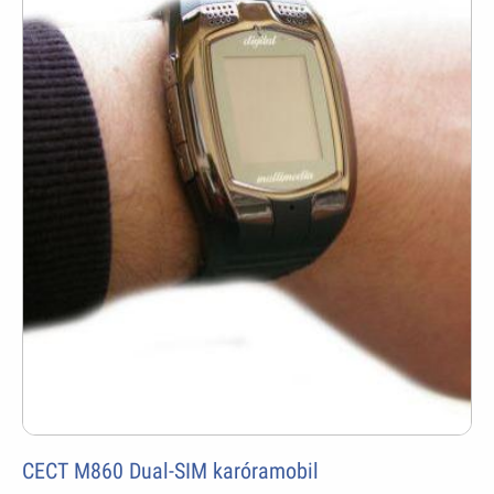
CECT M860 Dual-SIM karóramobil