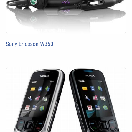
Sony Ericsson W350