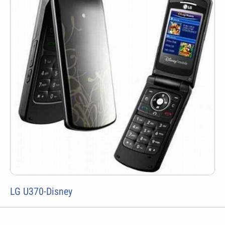
LG U370-Disney