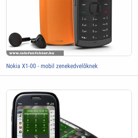
Nokia X1-00 - mobil zenekedvelõknek