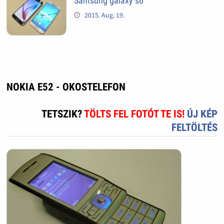
Samsung galaxy s6
2015. Aug. 19.
NOKIA E52 - OKOSTELEFON
TETSZIK?
TÖLTS FEL FOTÓT TE IS!
ÚJ KÉP
FELTÖLTÉS