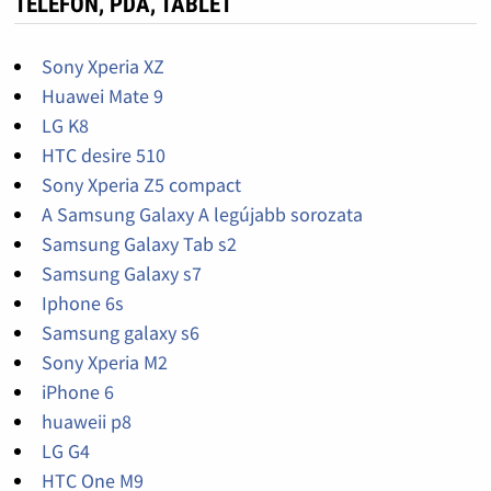
TELEFON, PDA, TABLET
Sony Xperia XZ
Huawei Mate 9
LG K8
HTC desire 510
Sony Xperia Z5 compact
A Samsung Galaxy A legújabb sorozata
Samsung Galaxy Tab s2
Samsung Galaxy s7
Iphone 6s
Samsung galaxy s6
Sony Xperia M2
iPhone 6
huaweii p8
LG G4
HTC One M9