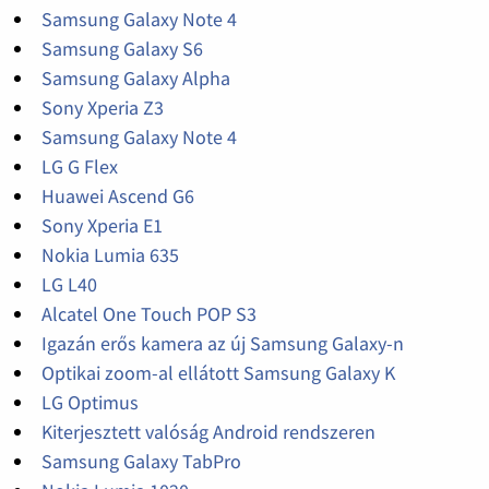
Samsung Galaxy Note 4
Samsung Galaxy S6
Samsung Galaxy Alpha
Sony Xperia Z3
Samsung Galaxy Note 4
LG G Flex
Huawei Ascend G6
Sony Xperia E1
Nokia Lumia 635
LG L40
Alcatel One Touch POP S3
Igazán erős kamera az új Samsung Galaxy-n
Optikai zoom-al ellátott Samsung Galaxy K
LG Optimus
Kiterjesztett valóság Android rendszeren
Samsung Galaxy TabPro