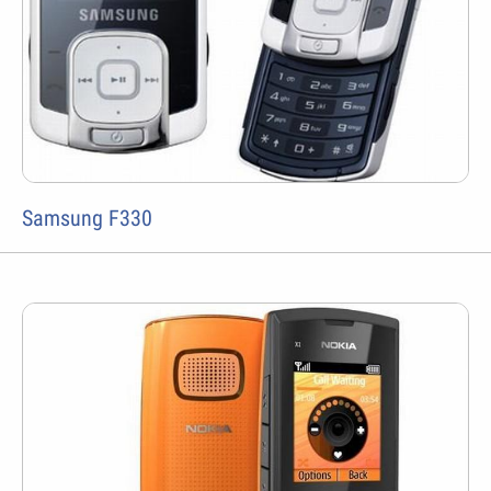
Samsung F330