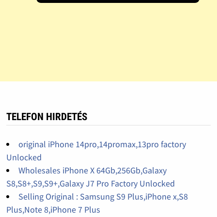
TELEFON HIRDETÉS
original iPhone 14pro,14promax,13pro factory
Unlocked
Wholesales iPhone X 64Gb,256Gb,Galaxy
S8,S8+,S9,S9+,Galaxy J7 Pro Factory Unlocked
Selling Original : Samsung S9 Plus,iPhone x,S8
Plus,Note 8,iPhone 7 Plus