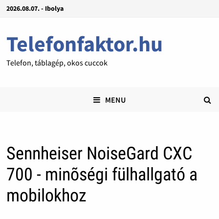
2026.08.07. - Ibolya
Telefonfaktor.hu
Telefon, táblagép, okos cuccok
MENU
Sennheiser NoiseGard CXC
700 - minõségi fülhallgató a
mobilokhoz