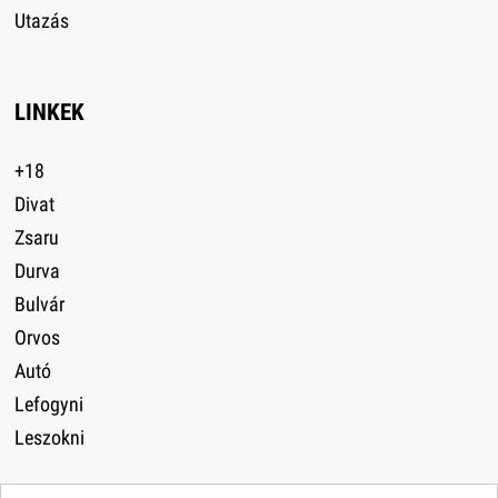
Utazás
LINKEK
+18
Divat
Zsaru
Durva
Bulvár
Orvos
Autó
Lefogyni
Leszokni