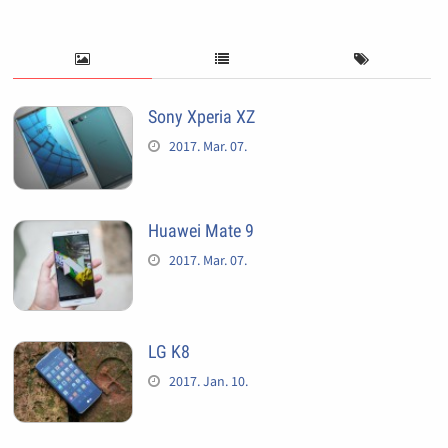
Sony Xperia XZ
2017. Mar. 07.
Huawei Mate 9
2017. Mar. 07.
LG K8
2017. Jan. 10.