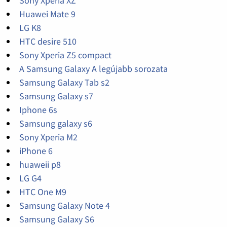
Sony Xperia XZ
Huawei Mate 9
LG K8
HTC desire 510
Sony Xperia Z5 compact
A Samsung Galaxy A legújabb sorozata
Samsung Galaxy Tab s2
Samsung Galaxy s7
Iphone 6s
Samsung galaxy s6
Sony Xperia M2
iPhone 6
huaweii p8
LG G4
HTC One M9
Samsung Galaxy Note 4
Samsung Galaxy S6