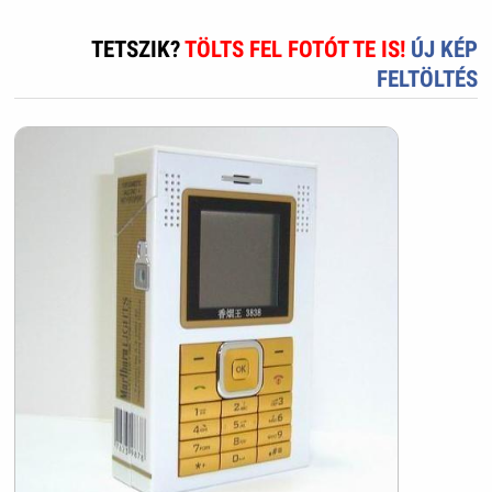
TETSZIK?
TÖLTS FEL FOTÓT TE IS!
ÚJ KÉP
FELTÖLTÉS