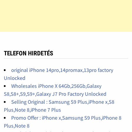
TELEFON HIRDETÉS
original iPhone 14pro,14promax,13pro factory
Unlocked
Wholesales iPhone X 64Gb,256Gb,Galaxy
S8,S8+,S9,S9+,Galaxy J7 Pro Factory Unlocked
Selling Original : Samsung S9 Plus,iPhone x,S8
Plus,Note 8,iPhone 7 Plus
Promo Offer : iPhone x,Samsung S9 Plus,iPhone 8
Plus,Note 8