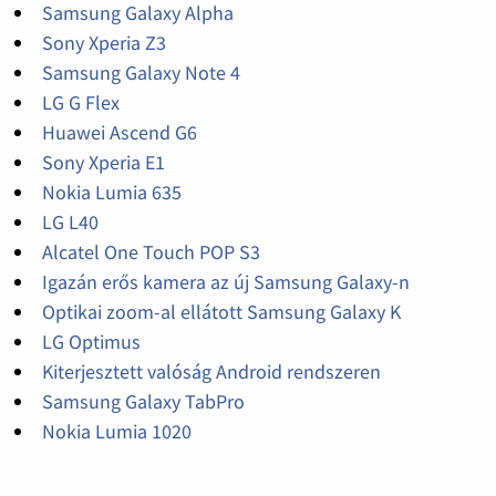
Samsung Galaxy Alpha
Sony Xperia Z3
Samsung Galaxy Note 4
LG G Flex
Huawei Ascend G6
Sony Xperia E1
Nokia Lumia 635
LG L40
Alcatel One Touch POP S3
Igazán erős kamera az új Samsung Galaxy-n
Optikai zoom-al ellátott Samsung Galaxy K
LG Optimus
Kiterjesztett valóság Android rendszeren
Samsung Galaxy TabPro
Nokia Lumia 1020