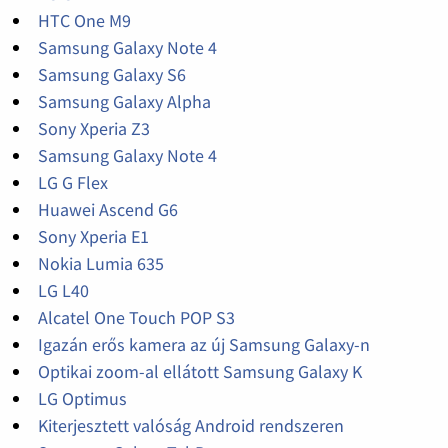
HTC One M9
Samsung Galaxy Note 4
Samsung Galaxy S6
Samsung Galaxy Alpha
Sony Xperia Z3
Samsung Galaxy Note 4
LG G Flex
Huawei Ascend G6
Sony Xperia E1
Nokia Lumia 635
LG L40
Alcatel One Touch POP S3
Igazán erős kamera az új Samsung Galaxy-n
Optikai zoom-al ellátott Samsung Galaxy K
LG Optimus
Kiterjesztett valóság Android rendszeren