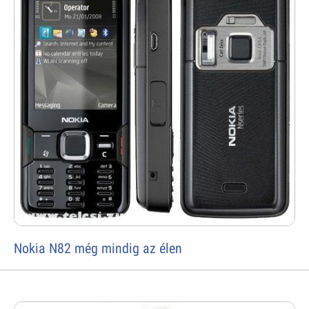
Nokia N82 még mindig az élen