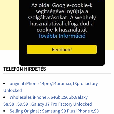
TELEFON HIRDETÉS
original iPhone 14pro,14promax,13pro factory
Unlocked
Wholesales iPhone X 64Gb,256Gb,Galaxy
S8,S8+,S9,S9+,Galaxy J7 Pro Factory Unlocked
Selling Original : Samsung S9 Plus,iPhone x,S8