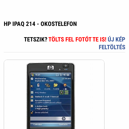
HP IPAQ 214 - OKOSTELEFON
TETSZIK?
TÖLTS FEL FOTÓT TE IS!
ÚJ KÉP
FELTÖLTÉS