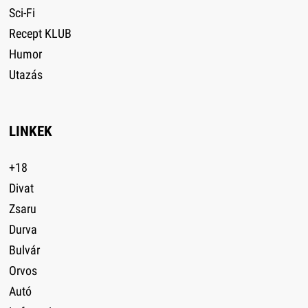
Sci-Fi
Recept KLUB
Humor
Utazás
LINKEK
+18
Divat
Zsaru
Durva
Bulvár
Orvos
Autó