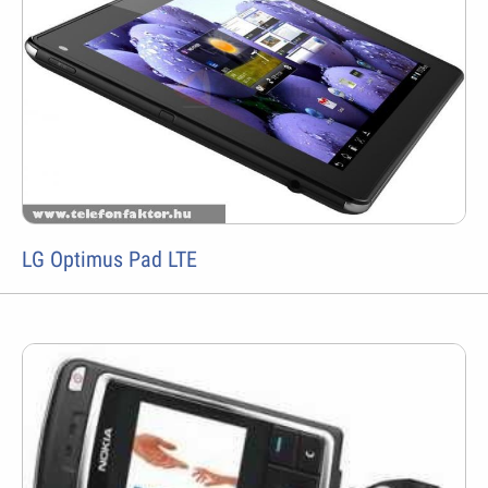
LG Optimus Pad LTE