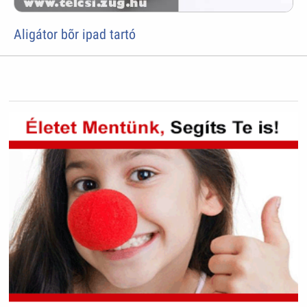
Aligátor bõr ipad tartó