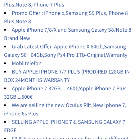
Plus,Note 8,iPhone 7 Plus
Promo Offer : iPhone x,Samsung S9 Plus,iPhone 8
Plus,Note 8
Apple iPhone 7/8/X and Samsung Galaxy S8/Note 8
Brand New
Grab Latest Offer: Apple iPhone X 64Gb,Samsung
Galaxy S8+ 64Gb,Sony Ps4 Pro 1Tb-Original,Warranty
Mobiltelefon
BUY APPLE IPHONE 7/7 PLUS (PROD)RED 128GB IN
BOX 24MONTHS WARRANTY
Apple iPhone 7 32GB ....460€/Apple iPhone 7 Plus
32GB....500€
We are selling the new Oculus Rift,New Iphone 7,
iPhone 6s Plus
SELLING APPLE IPHONE 7 & SAMSUNG GALAXY 7
EDGE
99,8% pure potassium cyanide for sale in different