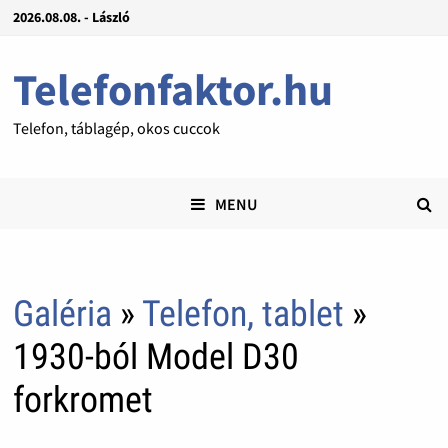
2026.08.08. - László
Telefonfaktor.hu
Telefon, táblagép, okos cuccok
MENU
Galéria
»
Telefon, tablet
»
1930-ból Model D30
forkromet