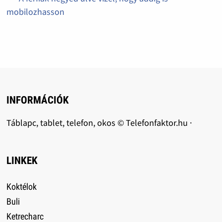
mobilozhasson
INFORMÁCIÓK
Táblapc, tablet, telefon, okos © Telefonfaktor.hu ·
LINKEK
Koktélok
Buli
Ketrecharc