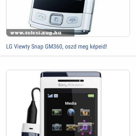
LG Viewty Snap GM360, oszd meg képeid!