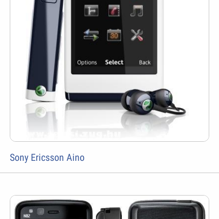
Sony Ericsson Aino