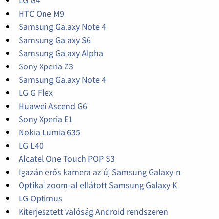
LG G4
HTC One M9
Samsung Galaxy Note 4
Samsung Galaxy S6
Samsung Galaxy Alpha
Sony Xperia Z3
Samsung Galaxy Note 4
LG G Flex
Huawei Ascend G6
Sony Xperia E1
Nokia Lumia 635
LG L40
Alcatel One Touch POP S3
Igazán erős kamera az új Samsung Galaxy-n
Optikai zoom-al ellátott Samsung Galaxy K
LG Optimus
Kiterjesztett valóság Android rendszeren