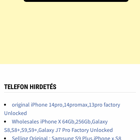
TELEFON HIRDETÉS
original iPhone 14pro,14promax,13pro factory
Unlocked
Wholesales iPhone X 64Gb,256Gb,Galaxy
S8,S8+,S9,S9+,Galaxy J7 Pro Factory Unlocked
Selling Original : Samsung S9 Plus,iPhone x,S8