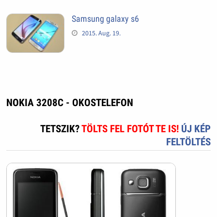
Samsung galaxy s6
2015. Aug. 19.
NOKIA 3208C - OKOSTELEFON
TETSZIK?
TÖLTS FEL FOTÓT TE IS!
ÚJ KÉP
FELTÖLTÉS