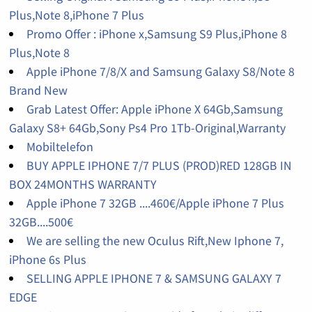
Plus,Note 8,iPhone 7 Plus
Promo Offer : iPhone x,Samsung S9 Plus,iPhone 8
Plus,Note 8
Apple iPhone 7/8/X and Samsung Galaxy S8/Note 8
Brand New
Grab Latest Offer: Apple iPhone X 64Gb,Samsung
Galaxy S8+ 64Gb,Sony Ps4 Pro 1Tb-Original,Warranty
Mobiltelefon
BUY APPLE IPHONE 7/7 PLUS (PROD)RED 128GB IN
BOX 24MONTHS WARRANTY
Apple iPhone 7 32GB ....460€/Apple iPhone 7 Plus
32GB....500€
We are selling the new Oculus Rift,New Iphone 7,
iPhone 6s Plus
SELLING APPLE IPHONE 7 & SAMSUNG GALAXY 7
EDGE