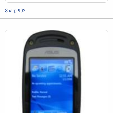
Sharp 902