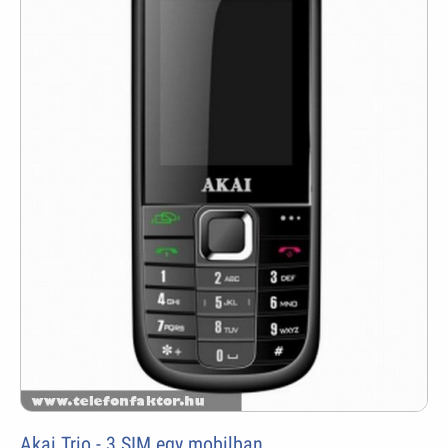
Akai Trio - 3 SIM egy mobilban