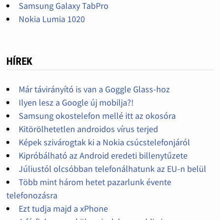
Samsung Galaxy TabPro
Nokia Lumia 1020
HÍREK
Már távirányító is van a Goggle Glass-hoz
Ilyen lesz a Google új mobilja?!
Samsung okostelefon mellé itt az okosóra
Kitörölhetetlen androidos vírus terjed
Képek szivárogtak ki a Nokia csúcstelefonjáról
Kipróbálható az Android eredeti billenytűzete
Júliustól olcsóbban telefonálhatunk az EU-n belül
Több mint három hetet pazarlunk évente
telefonozásra
Ezt tudja majd a xPhone