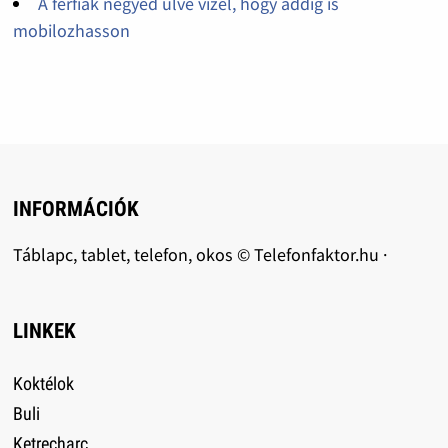
A férfiak negyed ülve vizel, hogy addig is
mobilozhasson
INFORMÁCIÓK
Táblapc, tablet, telefon, okos © Telefonfaktor.hu ·
LINKEK
Koktélok
Buli
Ketrecharc