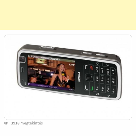
3918
megtekintés