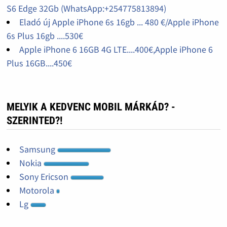
S6 Edge 32Gb (WhatsApp:+254775813894)
Eladó új Apple iPhone 6s 16gb ... 480 €/Apple iPhone
6s Plus 16gb ....530€
Apple iPhone 6 16GB 4G LTE....400€,Apple iPhone 6
Plus 16GB....450€
MELYIK A KEDVENC MOBIL MÁRKÁD? -
SZERINTED?!
Samsung
Nokia
Sony Ericson
Motorola
Lg