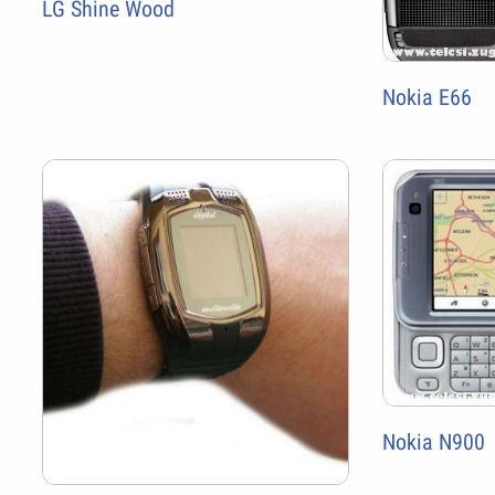
LG Shine Wood
Nokia E66
Nokia N900