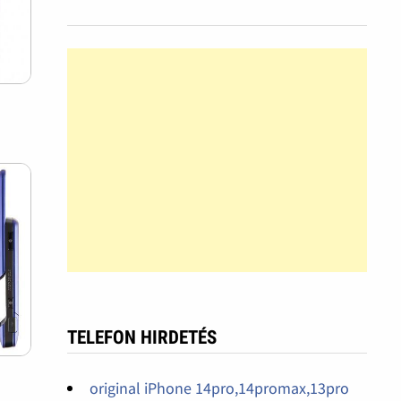
TELEFON HIRDETÉS
original iPhone 14pro,14promax,13pro