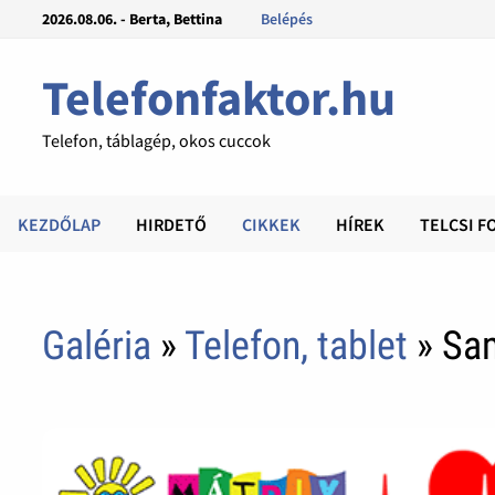
2026.08.06. - Berta, Bettina
Belépés
Telefonfaktor.hu
Telefon, táblagép, okos cuccok
KEZDŐLAP
HIRDETŐ
CIKKEK
HÍREK
TELCSI F
Galéria
»
Telefon, tablet
» Sa