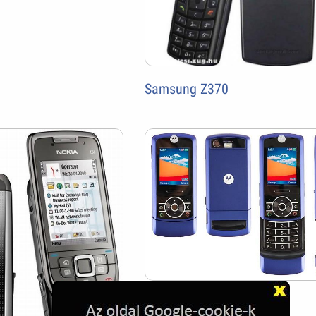
Samsung Z370
Motorola Z3