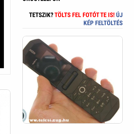
TETSZIK?
TÖLTS FEL FOTÓT TE IS!
ÚJ
KÉP FELTÖLTÉS