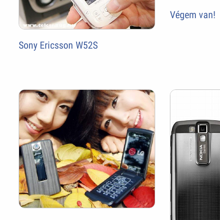
Végem van!
Sony Ericsson W52S