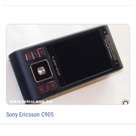
Sony Ericsson C905