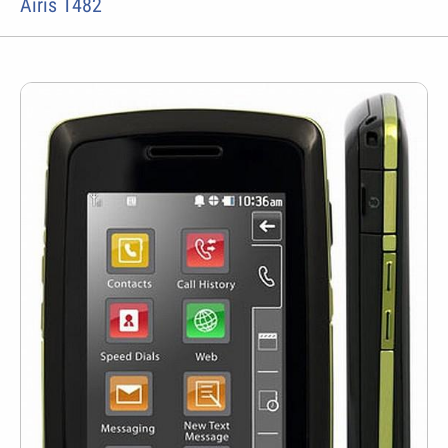
Airis T482