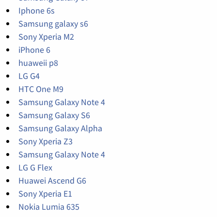
Iphone 6s
Samsung galaxy s6
Sony Xperia M2
iPhone 6
huaweii p8
LG G4
HTC One M9
Samsung Galaxy Note 4
Samsung Galaxy S6
Samsung Galaxy Alpha
Sony Xperia Z3
Samsung Galaxy Note 4
LG G Flex
Huawei Ascend G6
Sony Xperia E1
Nokia Lumia 635