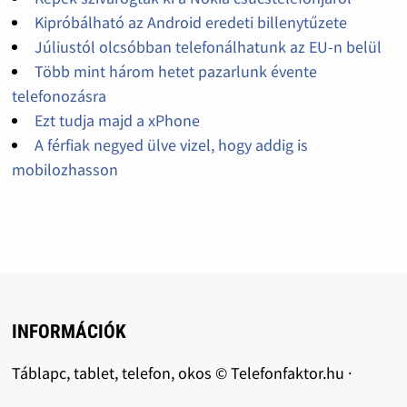
Kipróbálható az Android eredeti billenytűzete
Júliustól olcsóbban telefonálhatunk az EU-n belül
Több mint három hetet pazarlunk évente
telefonozásra
Ezt tudja majd a xPhone
A férfiak negyed ülve vizel, hogy addig is
mobilozhasson
INFORMÁCIÓK
Táblapc, tablet, telefon, okos © Telefonfaktor.hu ·