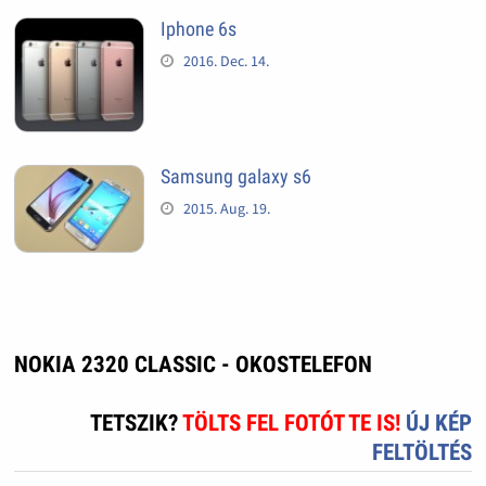
Iphone 6s
2016. Dec. 14.
Samsung galaxy s6
2015. Aug. 19.
NOKIA 2320 CLASSIC - OKOSTELEFON
TETSZIK?
TÖLTS FEL FOTÓT TE IS!
ÚJ KÉP
FELTÖLTÉS