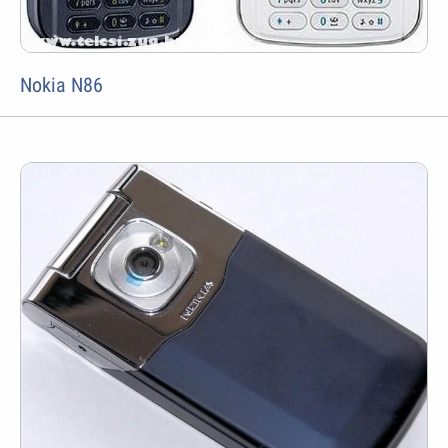
Nokia N86