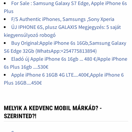
For Sale : Samsung Galaxy S7 Edge, Apple iPhone 6s
Plus
F/S Authentic iPhones, Samsungs ,Sony Xperia
ÚJ IPHONE 6S, plusz GALAXIS Megjegyzés: 5 saját
kiegyensúlyozó robogó
Buy Original:Apple iPhone 6s 16Gb,Samsung Galaxy
S6 Edge 32Gb (WhatsApp:+254775813894)
Eladó új Apple iPhone 6s 16gb ... 480 €/Apple iPhone
6s Plus 16gb ....530€
Apple iPhone 6 16GB 4G LTE....400€,Apple iPhone 6
Plus 16GB....450€
MELYIK A KEDVENC MOBIL MÁRKÁD? -
SZERINTED?!