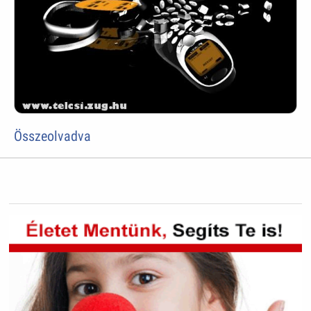
Összeolvadva