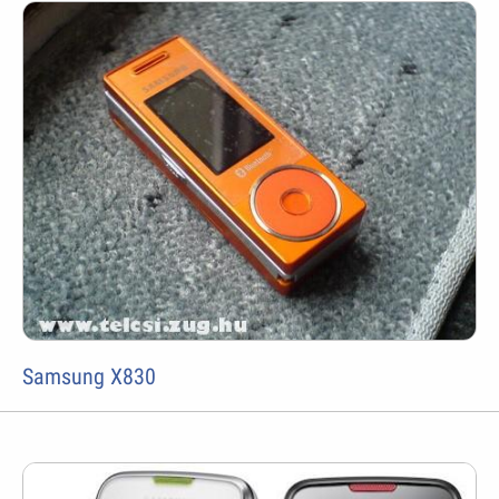
Samsung X830