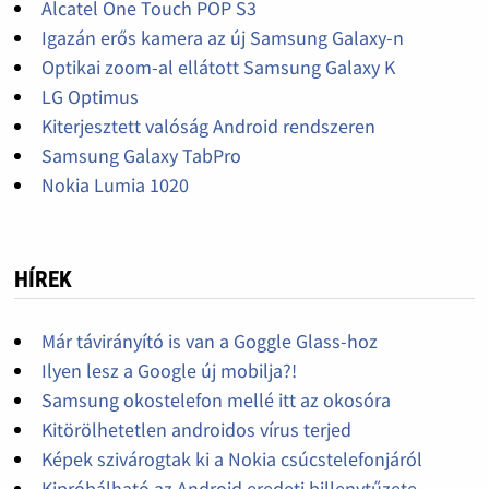
Alcatel One Touch POP S3
Igazán erős kamera az új Samsung Galaxy-n
Optikai zoom-al ellátott Samsung Galaxy K
LG Optimus
Kiterjesztett valóság Android rendszeren
Samsung Galaxy TabPro
Nokia Lumia 1020
HÍREK
Már távirányító is van a Goggle Glass-hoz
Ilyen lesz a Google új mobilja?!
Samsung okostelefon mellé itt az okosóra
Kitörölhetetlen androidos vírus terjed
Képek szivárogtak ki a Nokia csúcstelefonjáról
Kipróbálható az Android eredeti billenytűzete