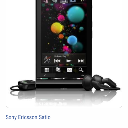
Sony Ericsson Satio