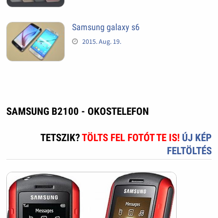
Samsung galaxy s6
2015. Aug. 19.
SAMSUNG B2100 - OKOSTELEFON
TETSZIK?
TÖLTS FEL FOTÓT TE IS!
ÚJ KÉP
FELTÖLTÉS