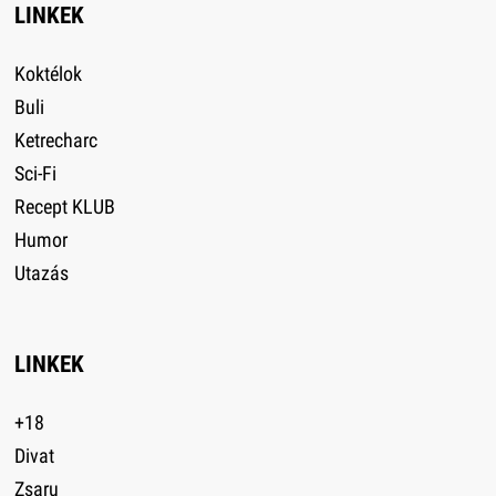
LINKEK
Koktélok
Buli
Ketrecharc
Sci-Fi
Recept KLUB
Humor
Utazás
LINKEK
+18
Divat
Zsaru