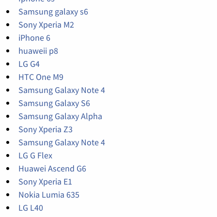
Samsung galaxy s6
Sony Xperia M2
iPhone 6
huaweii p8
LG G4
HTC One M9
Samsung Galaxy Note 4
Samsung Galaxy S6
Samsung Galaxy Alpha
Sony Xperia Z3
Samsung Galaxy Note 4
LG G Flex
Huawei Ascend G6
Sony Xperia E1
Nokia Lumia 635
LG L40