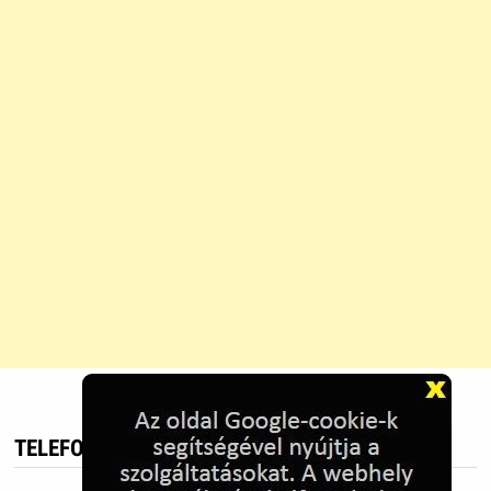
TELEFON HIRDETÉS