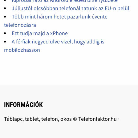
Júliustól olcsóbban telefonálhatunk az EU-n belül
Több mint három hetet pazarlunk évente
telefonozásra
Ezt tudja majd a xPhone
A férfiak negyed ülve vizel, hogy addig is
mobilozhasson
INFORMÁCIÓK
Táblapc, tablet, telefon, okos © Telefonfaktor.hu ·