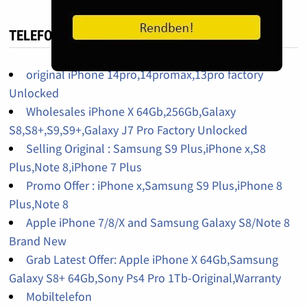
TELEFON HIRDETÉS
original iPhone 14pro,14promax,13pro factory
Unlocked
Wholesales iPhone X 64Gb,256Gb,Galaxy
S8,S8+,S9,S9+,Galaxy J7 Pro Factory Unlocked
Selling Original : Samsung S9 Plus,iPhone x,S8
Plus,Note 8,iPhone 7 Plus
Promo Offer : iPhone x,Samsung S9 Plus,iPhone 8
Plus,Note 8
Apple iPhone 7/8/X and Samsung Galaxy S8/Note 8
Brand New
Grab Latest Offer: Apple iPhone X 64Gb,Samsung
Galaxy S8+ 64Gb,Sony Ps4 Pro 1Tb-Original,Warranty
Mobiltelefon