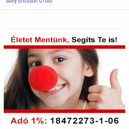
Sony Ericsson U100i