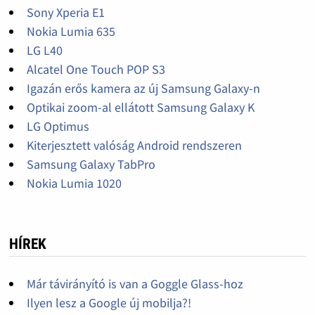
Sony Xperia E1
Nokia Lumia 635
LG L40
Alcatel One Touch POP S3
Igazán erős kamera az új Samsung Galaxy-n
Optikai zoom-al ellátott Samsung Galaxy K
LG Optimus
Kiterjesztett valóság Android rendszeren
Samsung Galaxy TabPro
Nokia Lumia 1020
HÍREK
Már távirányító is van a Goggle Glass-hoz
Ilyen lesz a Google új mobilja?!