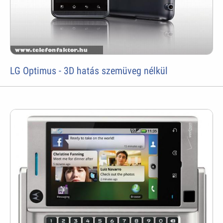
LG Optimus - 3D hatás szemüveg nélkül