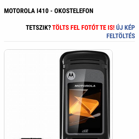
MOTOROLA I410 - OKOSTELEFON
TETSZIK?
TÖLTS FEL FOTÓT TE IS!
ÚJ KÉP
FELTÖLTÉS