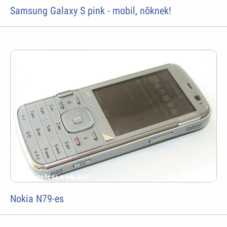
Samsung Galaxy S pink - mobil, nõknek!
Nokia N79-es