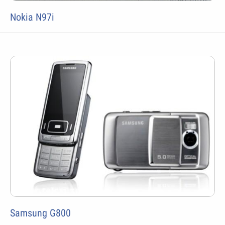
Nokia N97i
Samsung G800