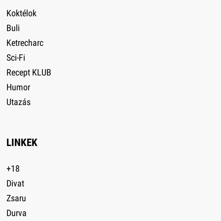
Koktélok
Buli
Ketrecharc
Sci-Fi
Recept KLUB
Humor
Utazás
LINKEK
+18
Divat
Zsaru
Durva