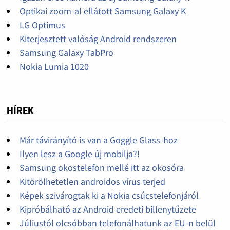
Optikai zoom-al ellátott Samsung Galaxy K
LG Optimus
Kiterjesztett valóság Android rendszeren
Samsung Galaxy TabPro
Nokia Lumia 1020
HÍREK
Már távirányító is van a Goggle Glass-hoz
Ilyen lesz a Google új mobilja?!
Samsung okostelefon mellé itt az okosóra
Kitörölhetetlen androidos vírus terjed
Képek szivárogtak ki a Nokia csúcstelefonjáról
Kipróbálható az Android eredeti billenytűzete
Júliustól olcsóbban telefonálhatunk az EU-n belül