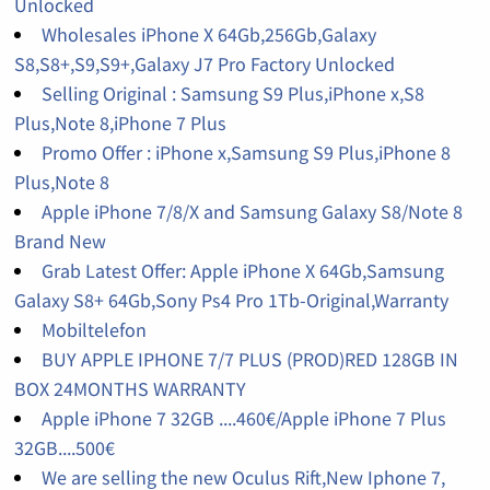
Unlocked
Wholesales iPhone X 64Gb,256Gb,Galaxy
S8,S8+,S9,S9+,Galaxy J7 Pro Factory Unlocked
Selling Original : Samsung S9 Plus,iPhone x,S8
Plus,Note 8,iPhone 7 Plus
Promo Offer : iPhone x,Samsung S9 Plus,iPhone 8
Plus,Note 8
Apple iPhone 7/8/X and Samsung Galaxy S8/Note 8
Brand New
Grab Latest Offer: Apple iPhone X 64Gb,Samsung
Galaxy S8+ 64Gb,Sony Ps4 Pro 1Tb-Original,Warranty
Mobiltelefon
BUY APPLE IPHONE 7/7 PLUS (PROD)RED 128GB IN
BOX 24MONTHS WARRANTY
Apple iPhone 7 32GB ....460€/Apple iPhone 7 Plus
32GB....500€
We are selling the new Oculus Rift,New Iphone 7,