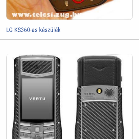
LG KS360-as készülék