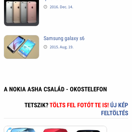
2016. Dec. 14.
Samsung galaxy s6
2015. Aug. 19.
A NOKIA ASHA CSALÁD - OKOSTELEFON
TETSZIK?
TÖLTS FEL FOTÓT TE IS!
ÚJ KÉP
FELTÖLTÉS