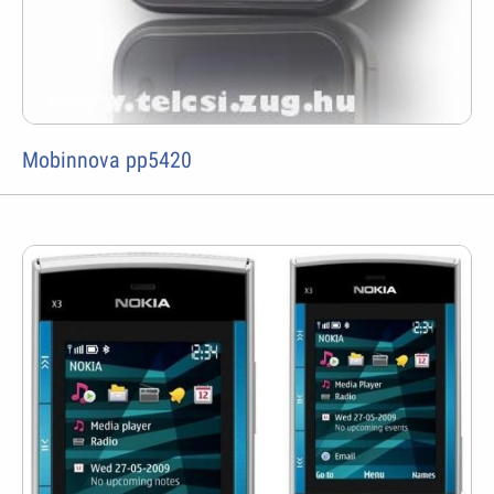
Mobinnova pp5420