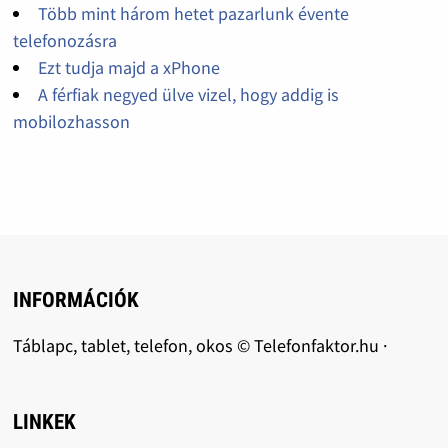
Több mint három hetet pazarlunk évente
telefonozásra
Ezt tudja majd a xPhone
A férfiak negyed ülve vizel, hogy addig is
mobilozhasson
INFORMÁCIÓK
Táblapc, tablet, telefon, okos © Telefonfaktor.hu ·
LINKEK