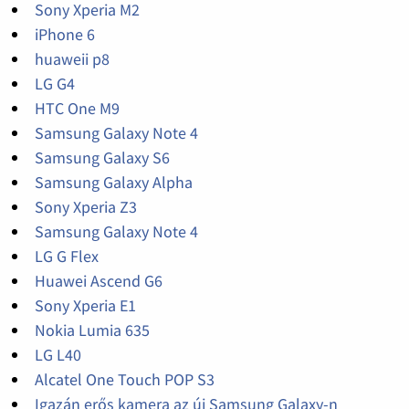
Sony Xperia M2
iPhone 6
huaweii p8
LG G4
HTC One M9
Samsung Galaxy Note 4
Samsung Galaxy S6
Samsung Galaxy Alpha
Sony Xperia Z3
Samsung Galaxy Note 4
LG G Flex
Huawei Ascend G6
Sony Xperia E1
Nokia Lumia 635
LG L40
Alcatel One Touch POP S3
Igazán erős kamera az új Samsung Galaxy-n