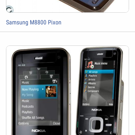
Samsung M8800 Pixon