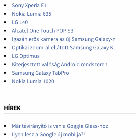
Sony Xperia E1
Nokia Lumia 635
LG L40
Alcatel One Touch POP S3
Igazán erős kamera az új Samsung Galaxy-n
Optikai zoom-al ellátott Samsung Galaxy K
LG Optimus
Kiterjesztett valóság Android rendszeren
Samsung Galaxy TabPro
Nokia Lumia 1020
HÍREK
Már távirányító is van a Goggle Glass-hoz
Ilyen lesz a Google új mobilja?!