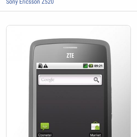
Sony Ericsson Z520