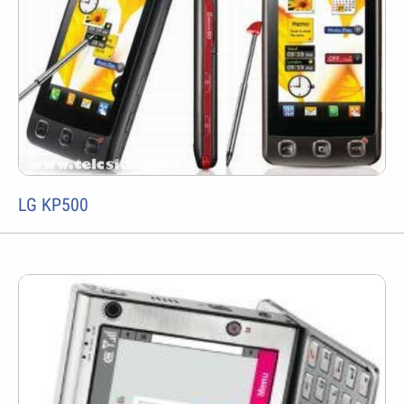
LG KP500