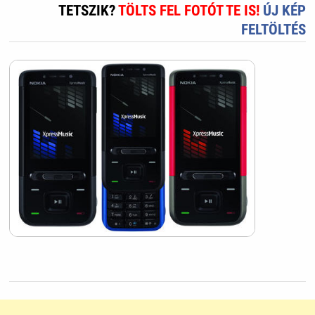
TETSZIK?
TÖLTS FEL FOTÓT TE IS!
ÚJ KÉP
FELTÖLTÉS