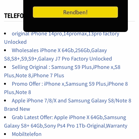
TELEFON HIRDETÉS
original iPhone 14pro,14promax,13pro factory
Unlocked
Wholesales iPhone X 64Gb,256Gb,Galaxy
S8,S8+,S9,S9+,Galaxy J7 Pro Factory Unlocked
Selling Original : Samsung S9 Plus,iPhone x,S8
Plus,Note 8,iPhone 7 Plus
Promo Offer : iPhone x,Samsung S9 Plus,iPhone 8
Plus,Note 8
Apple iPhone 7/8/X and Samsung Galaxy S8/Note 8
Brand New
Grab Latest Offer: Apple iPhone X 64Gb,Samsung
Galaxy S8+ 64Gb,Sony Ps4 Pro 1Tb-Original,Warranty
Mobiltelefon