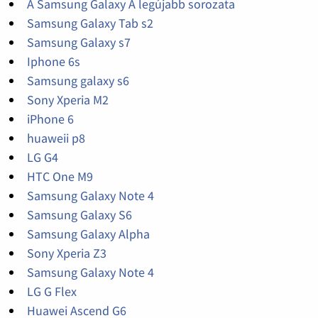
A Samsung Galaxy A legújabb sorozata
Samsung Galaxy Tab s2
Samsung Galaxy s7
Iphone 6s
Samsung galaxy s6
Sony Xperia M2
iPhone 6
huaweii p8
LG G4
HTC One M9
Samsung Galaxy Note 4
Samsung Galaxy S6
Samsung Galaxy Alpha
Sony Xperia Z3
Samsung Galaxy Note 4
LG G Flex
Huawei Ascend G6