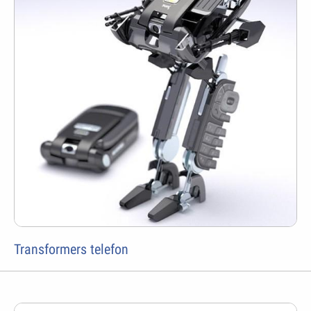
Transformers telefon