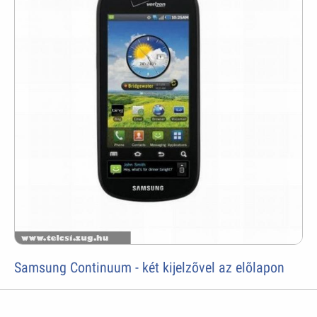
Samsung Continuum - két kijelzõvel az elõlapon