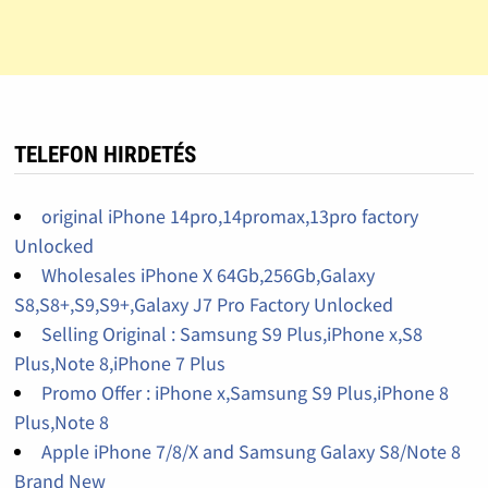
TELEFON HIRDETÉS
original iPhone 14pro,14promax,13pro factory
Unlocked
Wholesales iPhone X 64Gb,256Gb,Galaxy
S8,S8+,S9,S9+,Galaxy J7 Pro Factory Unlocked
Selling Original : Samsung S9 Plus,iPhone x,S8
Plus,Note 8,iPhone 7 Plus
Promo Offer : iPhone x,Samsung S9 Plus,iPhone 8
Plus,Note 8
Apple iPhone 7/8/X and Samsung Galaxy S8/Note 8
Brand New