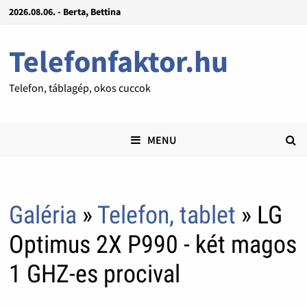
2026.08.06. - Berta, Bettina
Telefonfaktor.hu
Telefon, táblagép, okos cuccok
MENU
Galéria
»
Telefon, tablet
» LG
Optimus 2X P990 - két magos
1 GHZ-es procival