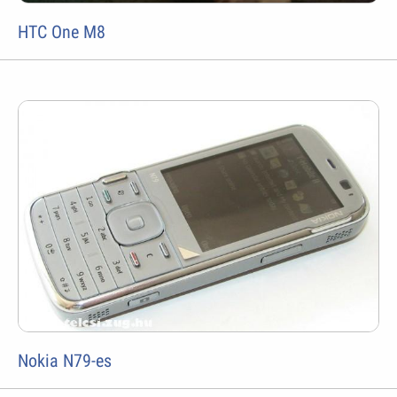
HTC One M8
Nokia N79-es