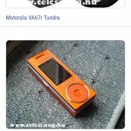
Motorola VA67r Tundra