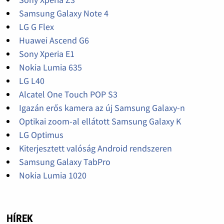
Samsung Galaxy Note 4
LG G Flex
Huawei Ascend G6
Sony Xperia E1
Nokia Lumia 635
LG L40
Alcatel One Touch POP S3
Igazán erős kamera az új Samsung Galaxy-n
Optikai zoom-al ellátott Samsung Galaxy K
LG Optimus
Kiterjesztett valóság Android rendszeren
Samsung Galaxy TabPro
Nokia Lumia 1020
HÍREK