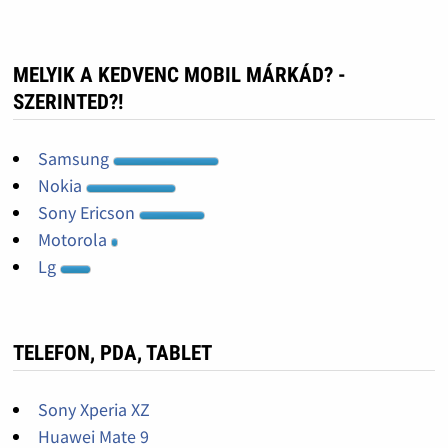
MELYIK A KEDVENC MOBIL MÁRKÁD? -
SZERINTED?!
Samsung
Nokia
Sony Ericson
Motorola
Lg
TELEFON, PDA, TABLET
Sony Xperia XZ
Huawei Mate 9