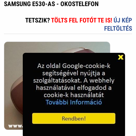
SAMSUNG E530-AS - OKOSTELEFON
TETSZIK?
TÖLTS FEL FOTÓT TE IS!
ÚJ KÉP
FELTÖLTÉS