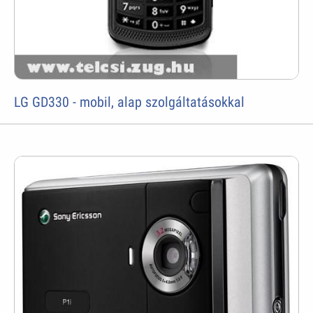
LG GD330 - mobil, alap szolgáltatásokkal