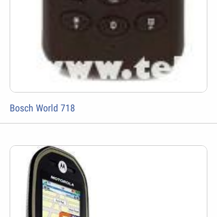
Bosch World 718