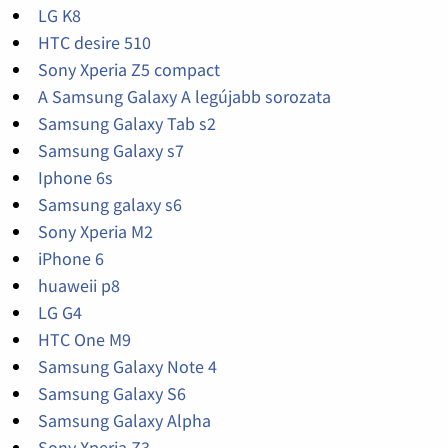
LG K8
HTC desire 510
Sony Xperia Z5 compact
A Samsung Galaxy A legújabb sorozata
Samsung Galaxy Tab s2
Samsung Galaxy s7
Iphone 6s
Samsung galaxy s6
Sony Xperia M2
iPhone 6
huaweii p8
LG G4
HTC One M9
Samsung Galaxy Note 4
Samsung Galaxy S6
Samsung Galaxy Alpha
Sony Xperia Z3