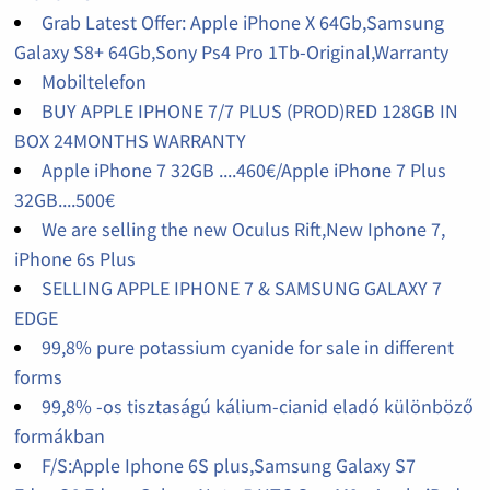
Grab Latest Offer: Apple iPhone X 64Gb,Samsung
Galaxy S8+ 64Gb,Sony Ps4 Pro 1Tb-Original,Warranty
Mobiltelefon
BUY APPLE IPHONE 7/7 PLUS (PROD)RED 128GB IN
BOX 24MONTHS WARRANTY
Apple iPhone 7 32GB ....460€/Apple iPhone 7 Plus
32GB....500€
We are selling the new Oculus Rift,New Iphone 7,
iPhone 6s Plus
SELLING APPLE IPHONE 7 & SAMSUNG GALAXY 7
EDGE
99,8% pure potassium cyanide for sale in different
forms
99,8% -os tisztaságú kálium-cianid eladó különböző
formákban
F/S:Apple Iphone 6S plus,Samsung Galaxy S7