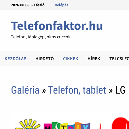
2026.08.08. - László
Belépés
Telefonfaktor.hu
Telefon, táblagép, okos cuccok
KEZDŐLAP
HIRDETŐ
CIKKEK
HÍREK
TELCSI F
Galéria
»
Telefon, tablet
» LG