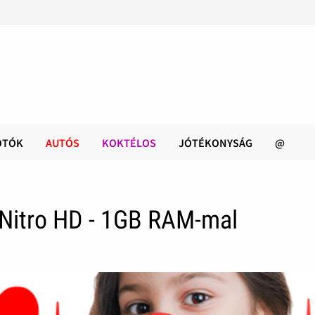
OTÓK
AUTÓS
KOKTÉLOS
JÓTÉKONYSÁG
@
 Nitro HD - 1GB RAM-mal