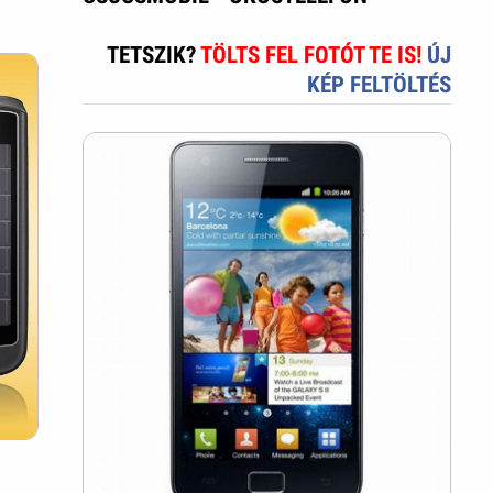
TETSZIK?
TÖLTS FEL FOTÓT TE IS!
ÚJ
KÉP FELTÖLTÉS