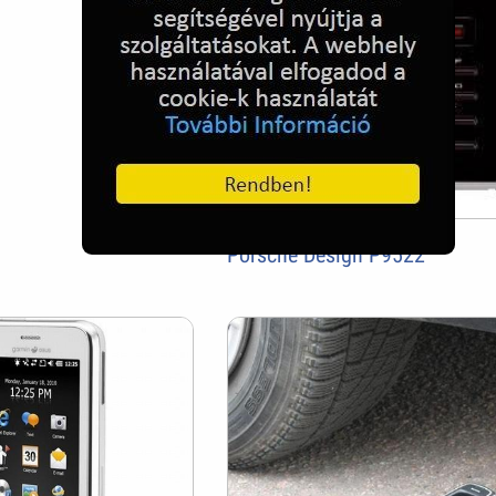
Porsche Design P9522