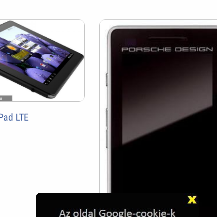
Pad LTE