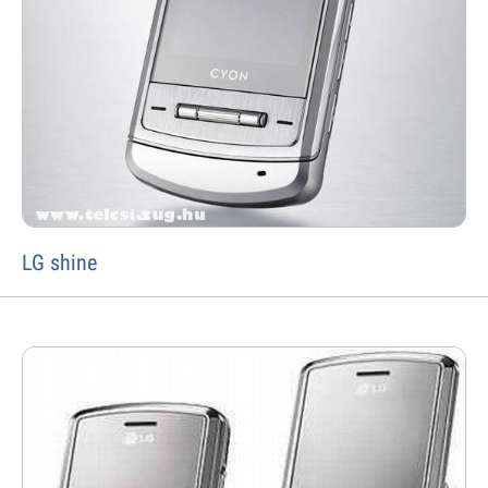
LG shine