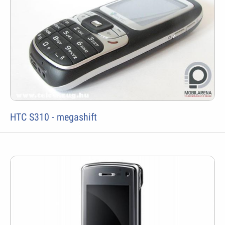
HTC S310 - megashift