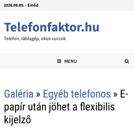
2026.08.09. - Emõd
Telefonfaktor.hu
Telefon, táblagép, okos cuccok
MENU
Galéria
»
Egyéb telefonos
» E-
papír után jöhet a flexibilis
kijelző