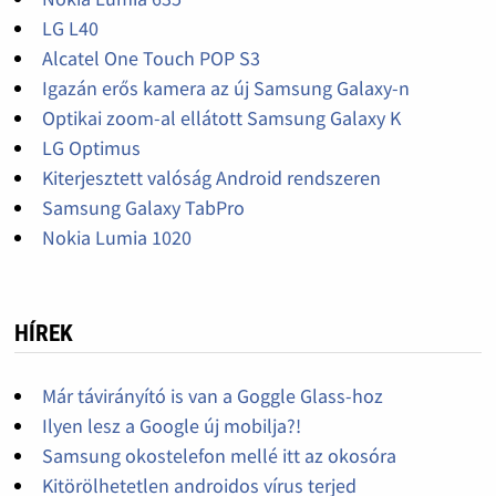
LG L40
Alcatel One Touch POP S3
Igazán erős kamera az új Samsung Galaxy-n
Optikai zoom-al ellátott Samsung Galaxy K
LG Optimus
Kiterjesztett valóság Android rendszeren
Samsung Galaxy TabPro
Nokia Lumia 1020
HÍREK
Már távirányító is van a Goggle Glass-hoz
Ilyen lesz a Google új mobilja?!
Samsung okostelefon mellé itt az okosóra
Kitörölhetetlen androidos vírus terjed