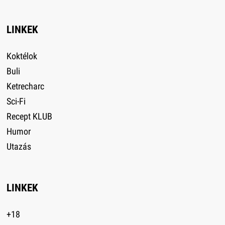
LINKEK
Koktélok
Buli
Ketrecharc
Sci-Fi
Recept KLUB
Humor
Utazás
LINKEK
+18