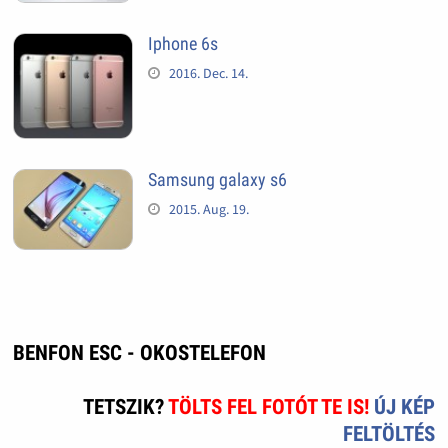
Iphone 6s
2016. Dec. 14.
Samsung galaxy s6
2015. Aug. 19.
BENFON ESC - OKOSTELEFON
TETSZIK?
TÖLTS FEL FOTÓT TE IS!
ÚJ KÉP
FELTÖLTÉS