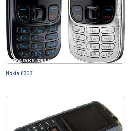
Nokia 6303