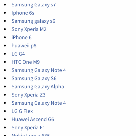
Samsung Galaxy s7
Iphone 6s
Samsung galaxy s6
Sony Xperia M2
iPhone 6
huaweii p8
LG G4
HTC One M9
Samsung Galaxy Note 4
Samsung Galaxy S6
Samsung Galaxy Alpha
Sony Xperia Z3
Samsung Galaxy Note 4
LG G Flex
Huawei Ascend G6
Sony Xperia E1
Nokia Lumia 635