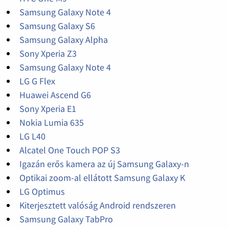
Samsung Galaxy Note 4
Samsung Galaxy S6
Samsung Galaxy Alpha
Sony Xperia Z3
Samsung Galaxy Note 4
LG G Flex
Huawei Ascend G6
Sony Xperia E1
Nokia Lumia 635
LG L40
Alcatel One Touch POP S3
Igazán erős kamera az új Samsung Galaxy-n
Optikai zoom-al ellátott Samsung Galaxy K
LG Optimus
Kiterjesztett valóság Android rendszeren
Samsung Galaxy TabPro