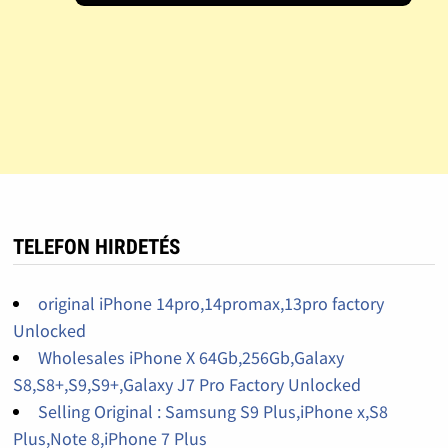
TELEFON HIRDETÉS
original iPhone 14pro,14promax,13pro factory
Unlocked
Wholesales iPhone X 64Gb,256Gb,Galaxy
S8,S8+,S9,S9+,Galaxy J7 Pro Factory Unlocked
Selling Original : Samsung S9 Plus,iPhone x,S8
Plus,Note 8,iPhone 7 Plus