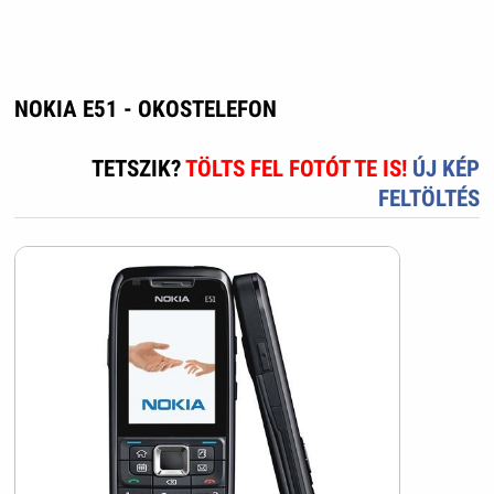
NOKIA E51 - OKOSTELEFON
TETSZIK?
TÖLTS FEL FOTÓT TE IS!
ÚJ KÉP
FELTÖLTÉS