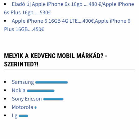
Eladó új Apple iPhone 6s 16gb ... 480 €/Apple iPhone
6s Plus 16gb ....530€
Apple iPhone 6 16GB 4G LTE....400€,Apple iPhone 6
Plus 16GB....450€
MELYIK A KEDVENC MOBIL MÁRKÁD? -
SZERINTED?!
Samsung
Nokia
Sony Ericson
Motorola
Lg