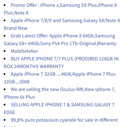
Promo Offer : iPhone x,Samsung S9 Plus,iPhone 8
Plus,Note 8
Apple iPhone 7/8/X and Samsung Galaxy S8/Note 8
Brand New
Grab Latest Offer: Apple iPhone X 64Gb,Samsung
Galaxy S8+ 64Gb,Sony Ps4 Pro 1Tb-Original,Warranty
Mobiltelefon
BUY APPLE IPHONE 7/7 PLUS (PROD)RED 128GB IN
BOX 24MONTHS WARRANTY
Apple iPhone 7 32GB ....460€/Apple iPhone 7 Plus
32GB....500€
We are selling the new Oculus Rift,New Iphone 7,
iPhone 6s Plus
SELLING APPLE IPHONE 7 & SAMSUNG GALAXY 7
EDGE
99,8% pure potassium cyanide for sale in different