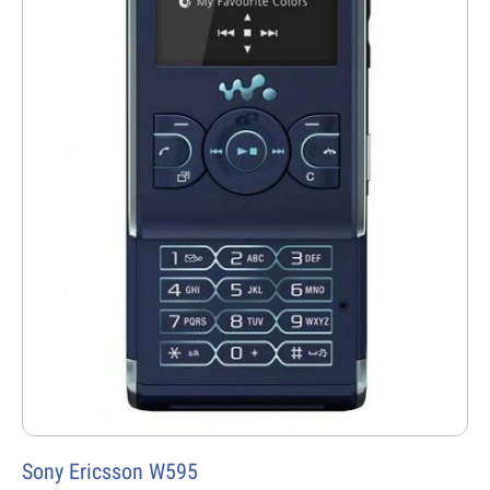
Sony Ericsson W595