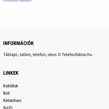
INFORMÁCIÓK
Táblapc, tablet, telefon, okos © Telefonfaktor.hu ·
LINKEK
Koktélok
Buli
Ketrecharc
Sci-Fi