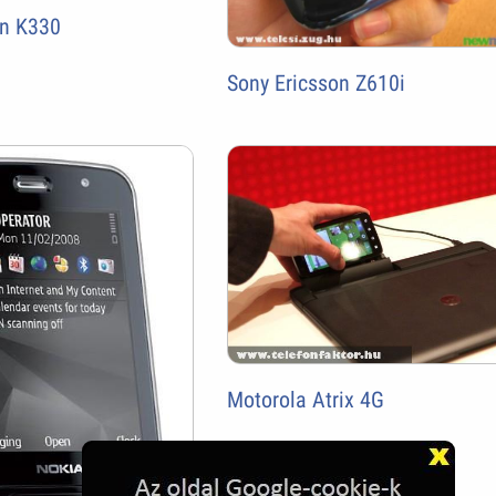
on K330
Sony Ericsson Z610i
Motorola Atrix 4G