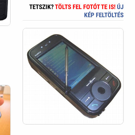
TETSZIK?
TÖLTS FEL FOTÓT TE IS!
ÚJ
KÉP FELTÖLTÉS