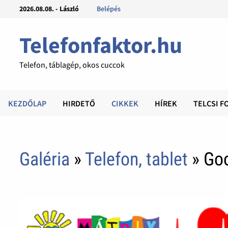
2026.08.08. - László
Belépés
Telefonfaktor.hu
Telefon, táblagép, okos cuccok
KEZDŐLAP
HIRDETŐ
CIKKEK
HÍREK
TELCSI F
Galéria
»
Telefon, tablet
» Go