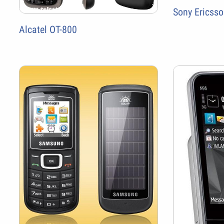
Sony Ericss
Alcatel OT-800