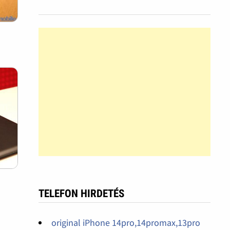
TELEFON HIRDETÉS
original iPhone 14pro,14promax,13pro