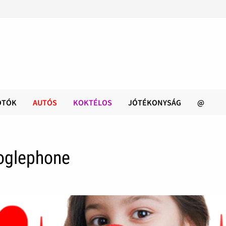
OTÓK
AUTÓS
KOKTÉLOS
JÓTÉKONYSÁG
@
oglephone