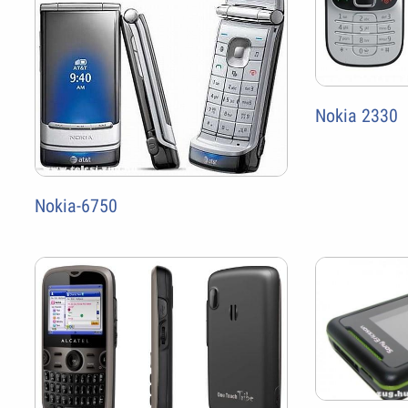
Nokia 2330
Nokia-6750