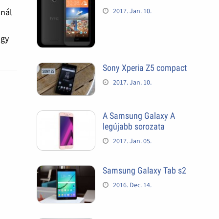
2017. Jan. 10.
lnál
ogy
Sony Xperia Z5 compact
2017. Jan. 10.
A Samsung Galaxy A
legújabb sorozata
2017. Jan. 05.
Samsung Galaxy Tab s2
2016. Dec. 14.