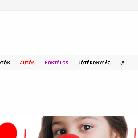
OTÓK
AUTÓS
KOKTÉLOS
JÓTÉKONYSÁG
@