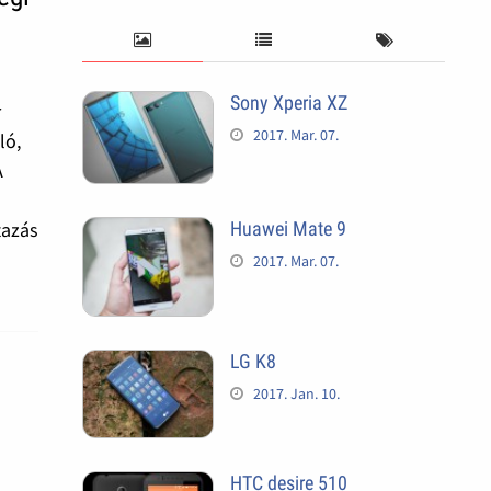
Sony Xperia XZ
r
2017. Mar. 07.
ló,
A
Huawei Mate 9
tazás
2017. Mar. 07.
LG K8
2017. Jan. 10.
HTC desire 510