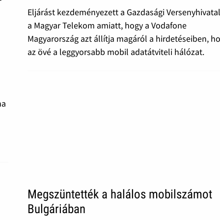
Eljárást kezdeményezett a Gazdasági Versenyhivata
a Magyar Telekom amiatt, hogy a Vodafone
Magyarország azt állítja magáról a hirdetéseiben, h
az övé a leggyorsabb mobil adatátviteli hálózat.
ó
ha
Megszüntették a halálos mobilszámot
Bulgáriában