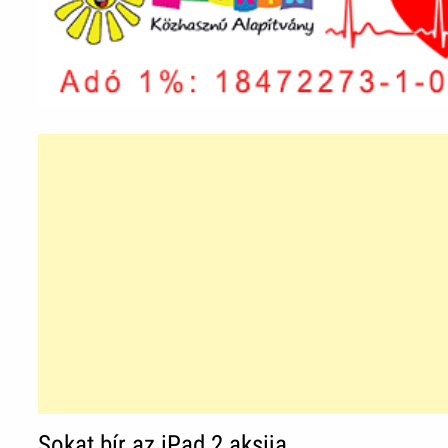
Sokat bír az iPad 2 aksija