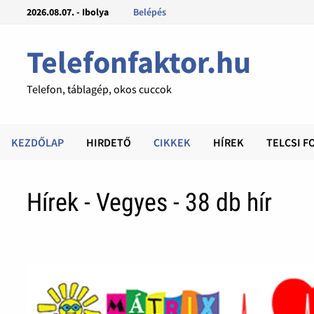
2026.08.07. - Ibolya
Belépés
Telefonfaktor.hu
Telefon, táblagép, okos cuccok
KEZDŐLAP
HIRDETŐ
CIKKEK
HÍREK
TELCSI F
Hírek - Vegyes - 38 db hír